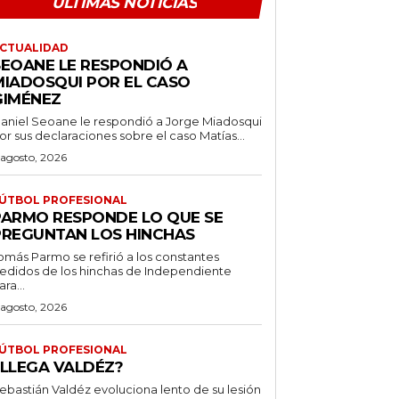
ÚLTIMAS NOTICIAS
CTUALIDAD
SEOANE LE RESPONDIÓ A
MIADOSQUI POR EL CASO
GIMÉNEZ
aniel Seoane le respondió a Jorge Miadosqui
or sus declaraciones sobre el caso Matías...
 agosto, 2026
ÚTBOL PROFESIONAL
PARMO RESPONDE LO QUE SE
PREGUNTAN LOS HINCHAS
omás Parmo se refirió a los constantes
edidos de los hinchas de Independiente
ara...
 agosto, 2026
ÚTBOL PROFESIONAL
¿LLEGA VALDÉZ?
ebastián Valdéz evoluciona lento de su lesión