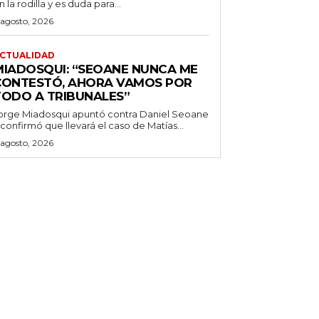
n la rodilla y es duda para...
 agosto, 2026
CTUALIDAD
MIADOSQUI: “SEOANE NUNCA ME
CONTESTÓ, AHORA VAMOS POR
TODO A TRIBUNALES”
orge Miadosqui apuntó contra Daniel Seoane
 confirmó que llevará el caso de Matías...
 agosto, 2026