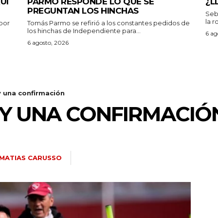
UI
PARMO RESPONDE LO QUE SE
¿L
PREGUNTAN LOS HINCHAS
Seb
la r
por
Tomás Parmo se refirió a los constantes pedidos de
los hinchas de Independiente para...
6 ag
6 agosto, 2026