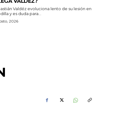
LEGA VALDÉZ?
astián Valdéz evoluciona lento de su lesión en
odilla y es duda para...
osto, 2026