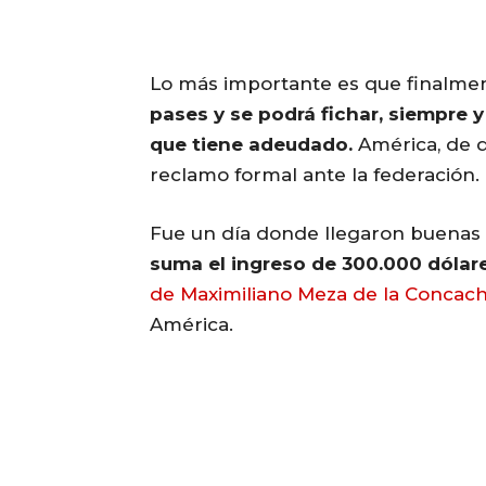
Lo más importante es que finalme
pases
y se podrá fichar, siempre 
que tiene adeudado.
América, de qu
reclamo formal ante la federación.
Fue un día donde llegaron buenas
suma el ingreso de 300.000 dólar
de Maximiliano Meza de la Conca
América.