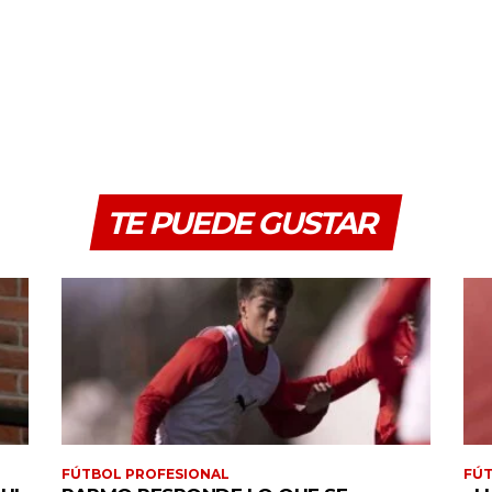
TE PUEDE GUSTAR
FÚTBOL PROFESIONAL
FÚT