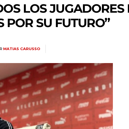
ODOS LOS JUGADORES
 POR SU FUTURO”
R
MATIAS CARUSSO