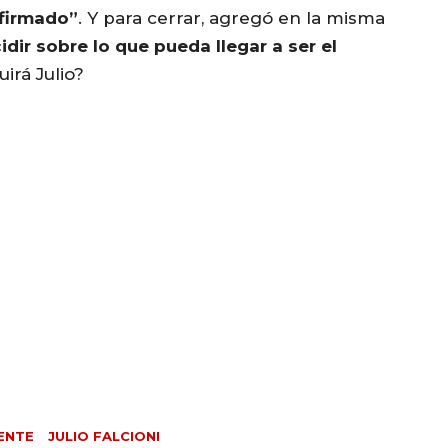
 firmado”
. Y para cerrar, agregó en la misma
dir sobre lo que pueda llegar a ser el
uirá Julio?
ENTE
JULIO FALCIONI