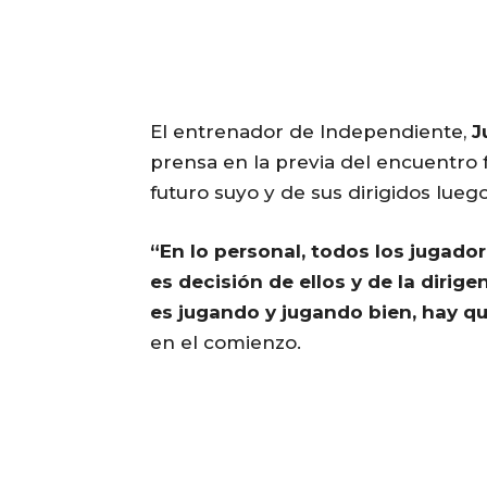
El entrenador de Independiente,
J
prensa en la previa del encuentro f
futuro suyo y de sus dirigidos lueg
“En lo personal, todos los jugado
es decisión de ellos y de la dirig
es jugando y jugando bien, hay qu
en el comienzo.