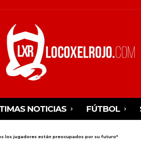
TIMAS NOTICIAS
FÚTBOL
dos los jugadores están preocupados por su futuro"