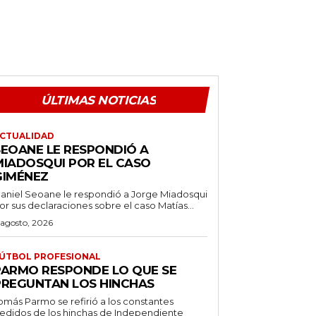
ÚLTIMAS NOTICIAS
CTUALIDAD
SEOANE LE RESPONDIÓ A
MIADOSQUI POR EL CASO
GIMÉNEZ
aniel Seoane le respondió a Jorge Miadosqui
or sus declaraciones sobre el caso Matías...
 agosto, 2026
ÚTBOL PROFESIONAL
PARMO RESPONDE LO QUE SE
PREGUNTAN LOS HINCHAS
omás Parmo se refirió a los constantes
edidos de los hinchas de Independiente