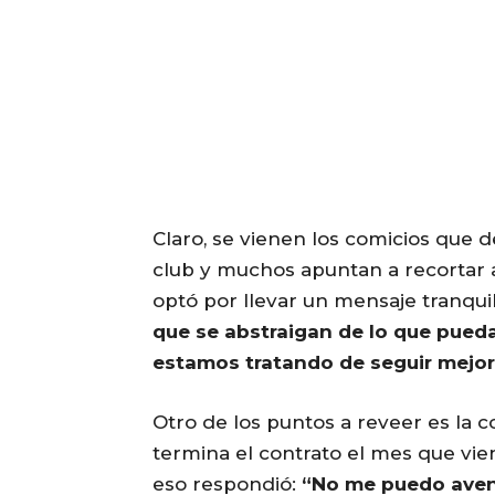
Claro, se vienen los comicios que 
club y muchos apuntan a recortar a
optó por llevar un mensaje tranquil
que se abstraigan de lo que pueda
estamos tratando de seguir mejor
Otro de los puntos a reveer es la co
termina el contrato el mes que vie
eso respondió:
“No me puedo avent