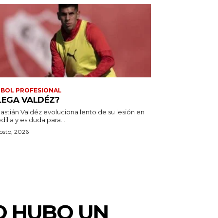
BOL PROFESIONAL
LEGA VALDÉZ?
astián Valdéz evoluciona lento de su lesión en
odilla y es duda para...
osto, 2026