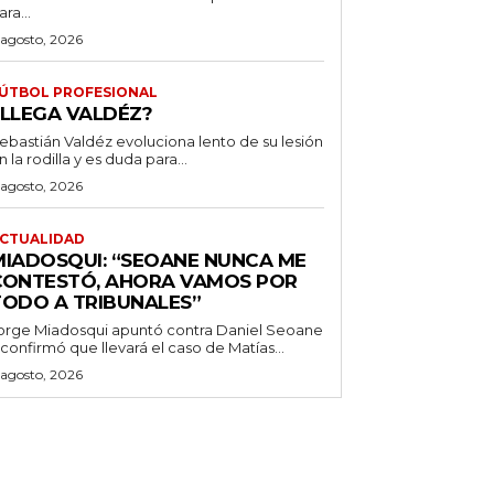
ara...
 agosto, 2026
ÚTBOL PROFESIONAL
¿LLEGA VALDÉZ?
ebastián Valdéz evoluciona lento de su lesión
n la rodilla y es duda para...
 agosto, 2026
CTUALIDAD
MIADOSQUI: “SEOANE NUNCA ME
CONTESTÓ, AHORA VAMOS POR
TODO A TRIBUNALES”
orge Miadosqui apuntó contra Daniel Seoane
 confirmó que llevará el caso de Matías...
 agosto, 2026