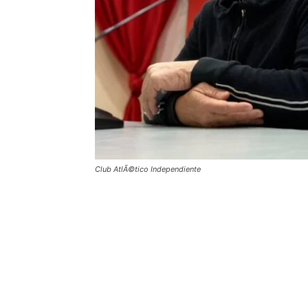
Club AtlÃ©tico Independiente