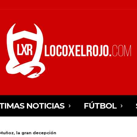
TIMAS NOTICIAS
FÚTBOL
 Muñoz, la gran decepción