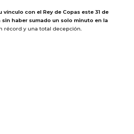
su vínculo con el Rey de Copas este 31 de
ón sin haber sumado un solo minuto en la
 récord y una total decepción.