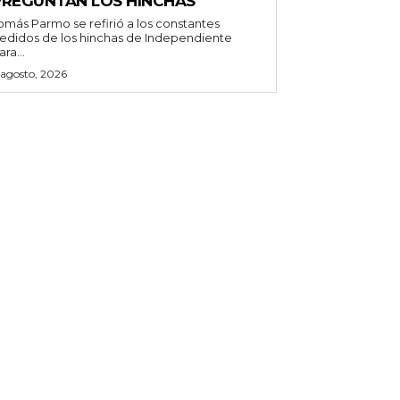
PREGUNTAN LOS HINCHAS
omás Parmo se refirió a los constantes
edidos de los hinchas de Independiente
ara...
 agosto, 2026