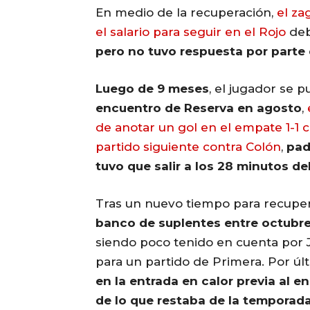
En medio de la recuperación,
el za
el salario para seguir en el Rojo
deb
pero no tuvo respuesta por parte d
Luego de 9 meses
, el jugador se 
encuentro de Reserva en agosto
,
de anotar un gol en el empate 1-1 c
partido siguiente contra Colón
,
pade
tuvo que salir a los 28 minutos de
Tras un nuevo tiempo para recupe
banco de suplentes entre octubre
siendo poco tenido en cuenta por Ju
para un partido de Primera. Por úl
en la entrada en calor previa al 
de lo que restaba de la temporada