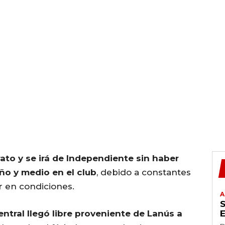
rato y se irá de Independiente sin haber
año y medio en el club
, debido a constantes
r en condiciones.
A
entral llegó libre proveniente de Lanús a