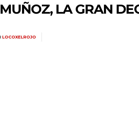
: MUÑOZ, LA GRAN DE
R
LOCOXELROJO