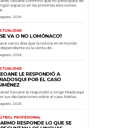
aniel Seoane confirmó que no participará de
ingún espacio en las próximas elecciones
e...
 agosto, 2026
CTUALIDAD
¿SE VA O NO LOMÓNACO?
ace varios días que la noticia en el mundo
ndependiente es la venta de...
 agosto, 2026
CTUALIDAD
SEOANE LE RESPONDIÓ A
MIADOSQUI POR EL CASO
GIMÉNEZ
aniel Seoane le respondió a Jorge Miadosqui
or sus declaraciones sobre el caso Matías...
 agosto, 2026
ÚTBOL PROFESIONAL
PARMO RESPONDE LO QUE SE