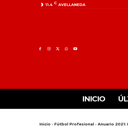
C
11.4
AVELLANEDA
INICIO
ÚL
Inicio
Fútbol Profesional
Anuario 2021: