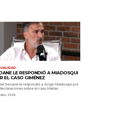
TUALIDAD
OANE LE RESPONDIÓ A MIADOSQUI
R EL CASO GIMÉNEZ
iel Seoane le respondió a Jorge Miadosqui por
declaraciones sobre el caso Matías...
osto, 2026