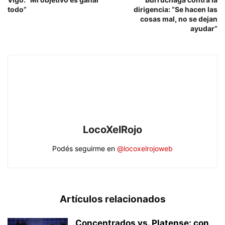
todo”
dirigencia: “Se hacen las
cosas mal, no se dejan
ayudar”
LocoXelRojo
Podés seguirme en
@locoxelrojoweb
Artículos relacionados
Concentrados vs. Platense: con