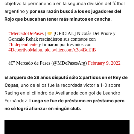
objetivo la permanencia en la segunda división del fútbol
argentino y
por esa razón buscó a los ex jugadores del
Rojo que buscaban tener más minutos en cancha.
#MercadoDePases
|
[OFICIAL] Nicolás Del Priore y
Gonzalo Rehak rescindieron sus contratos con
#Independiente
y firmaron por tres años con
#DeportivoMaipu
.
pic.twitter.com/x3e4BuiJjB
â€” Mercado de Pases (@MDePasesArg)
February 9, 2022
El arquero de 28 años disputó sólo 2 partidos en el Rey de
Copas
, uno de ellos fue la recordada victoria 1-0 sobre
Racing en el cilindro de Avellaneda con gol de Leandro
Fernández.
Luego se fue de préstamo en préstamo pero
no sé logró afianzar en ningún club.