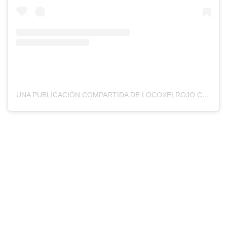
UNA PUBLICACIÓN COMPARTIDA DE LOCOXELROJO.COM (@LOCOXELROJOWEB)