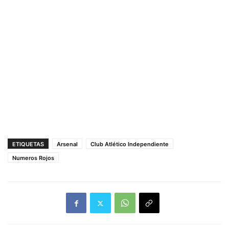
ETIQUETAS
Arsenal
Club Atlético Independiente
Numeros Rojos