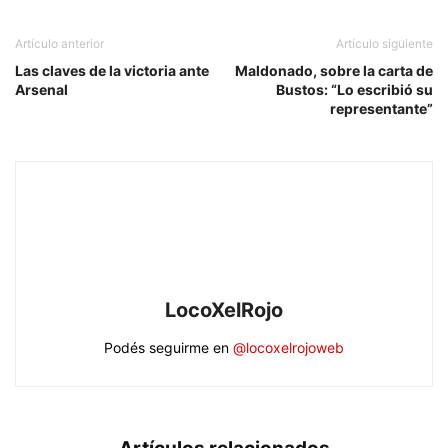
Artículo anterior
Artículo siguiente
Las claves de la victoria ante
Maldonado, sobre la carta de
Arsenal
Bustos: “Lo escribió su
representante”
LocoXelRojo
Podés seguirme en
@locoxelrojoweb