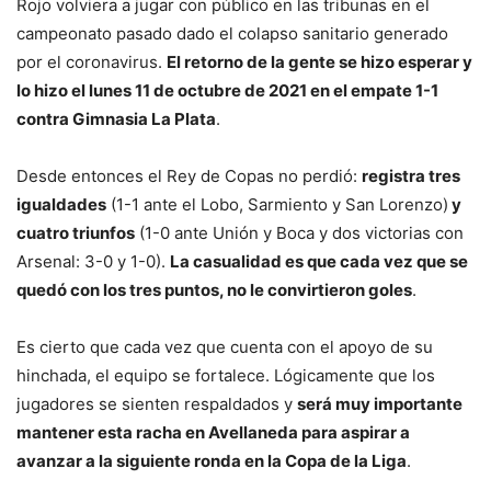
Rojo volviera a jugar con público en las tribunas en el
campeonato pasado dado el colapso sanitario generado
por el coronavirus.
El retorno de la gente se hizo esperar y
lo hizo el lunes 11 de octubre de 2021 en el empate 1-1
contra Gimnasia La Plata
.
Desde entonces el Rey de Copas no perdió:
registra tres
igualdades
(1-1 ante el Lobo, Sarmiento y San Lorenzo)
y
cuatro triunfos
(1-0 ante Unión y Boca y dos victorias con
Arsenal: 3-0 y 1-0).
La casualidad es que cada vez que se
quedó con los tres puntos, no le convirtieron goles
.
Es cierto que cada vez que cuenta con el apoyo de su
hinchada, el equipo se fortalece. Lógicamente que los
jugadores se sienten respaldados y
será muy importante
mantener esta racha en Avellaneda para aspirar a
avanzar a la siguiente ronda en la Copa de la Liga
.