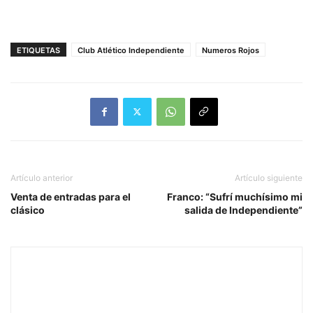
ETIQUETAS
Club Atlético Independiente
Numeros Rojos
Artículo anterior
Artículo siguiente
Venta de entradas para el
Franco: “Sufrí muchísimo mi
clásico
salida de Independiente”