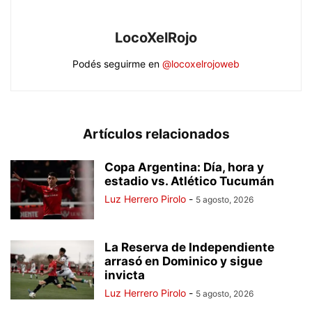
LocoXelRojo
Podés seguirme en
@locoxelrojoweb
Artículos relacionados
Copa Argentina: Día, hora y
estadio vs. Atlético Tucumán
Luz Herrero Pirolo
-
5 agosto, 2026
La Reserva de Independiente
arrasó en Dominico y sigue
invicta
Luz Herrero Pirolo
-
5 agosto, 2026