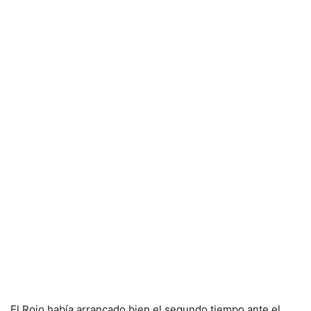
El Rojo había arrancado bien el segundo tiempo ante el