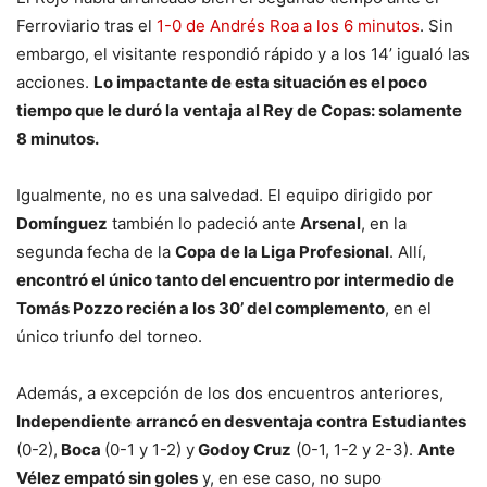
Ferroviario tras el
1-0 de Andrés Roa a los 6 minutos
. Sin
embargo, el visitante respondió rápido y a los 14’ igualó las
acciones.
Lo impactante de esta situación es el poco
tiempo que le duró la ventaja al Rey de Copas: solamente
8 minutos.
Igualmente, no es una salvedad. El equipo dirigido por
Domínguez
también lo padeció ante
Arsenal
, en la
segunda fecha de la
Copa de la Liga Profesional
. Allí,
encontró el único tanto del encuentro por intermedio de
Tomás Pozzo recién a los 30’ del complemento
, en el
único triunfo del torneo.
Además, a excepción de los dos encuentros anteriores,
Independiente
arrancó en desventaja contra Estudiantes
(0-2),
Boca
(0-1 y 1-2) y
Godoy Cruz
(0-1, 1-2 y 2-3).
Ante
Vélez empató sin goles
y, en ese caso, no supo