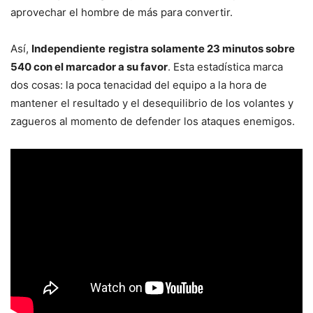
aprovechar el hombre de más para convertir.
Así,
Independiente
registra solamente 23 minutos sobre
540 con el marcador a su favor
. Esta estadística marca
dos cosas: la poca tenacidad del equipo a la hora de
mantener el resultado y el desequilibrio de los volantes y
zagueros al momento de defender los ataques enemigos.