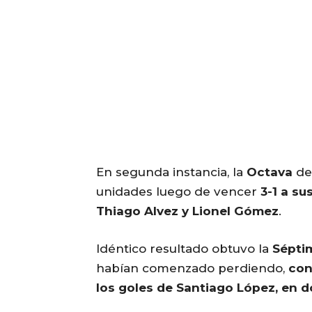
En segunda instancia, la
Octava
d
unidades luego de vencer
3-1 a su
Thiago Alvez y Lionel Gómez
.
Idéntico resultado obtuvo la
Sépti
habían comenzado perdiendo,
con
los goles de Santiago López, en 