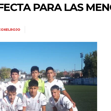
FECTA PARA LAS ME
COXELROJO