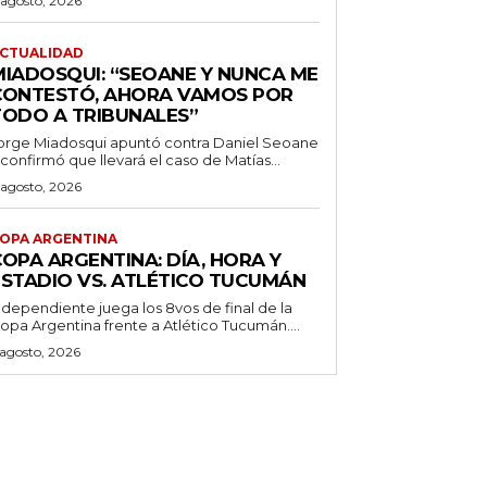
 agosto, 2026
CTUALIDAD
MIADOSQUI: “SEOANE Y NUNCA ME
CONTESTÓ, AHORA VAMOS POR
TODO A TRIBUNALES”
orge Miadosqui apuntó contra Daniel Seoane
 confirmó que llevará el caso de Matías...
 agosto, 2026
OPA ARGENTINA
OPA ARGENTINA: DÍA, HORA Y
ESTADIO VS. ATLÉTICO TUCUMÁN
ndependiente juega los 8vos de final de la
opa Argentina frente a Atlético Tucumán....
 agosto, 2026