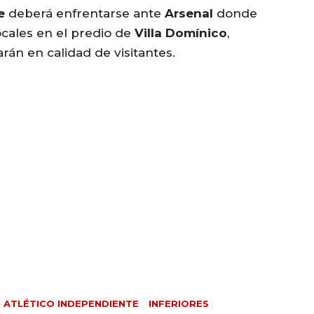
e
deberá enfrentarse ante
Arsenal
donde
ocales en el predio de
Villa Domínico
,
rán en calidad de visitantes.
 ATLÉTICO INDEPENDIENTE
INFERIORES