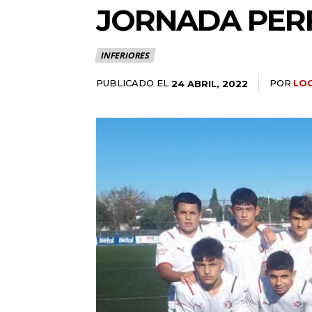
JORNADA PER
INFERIORES
PUBLICADO EL
POR
LO
24 ABRIL, 2022