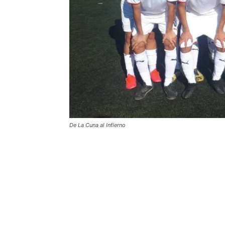
De La Cuna al Infierno