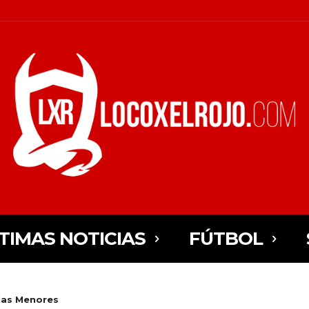
TIMAS NOTICIAS
FÚTBOL
las Menores