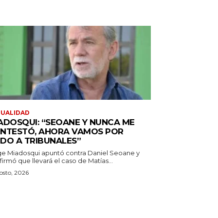
TUALIDAD
ADOSQUI: “SEOANE Y NUNCA ME
NTESTÓ, AHORA VAMOS POR
DO A TRIBUNALES”
ge Miadosqui apuntó contra Daniel Seoane y
irmó que llevará el caso de Matías...
osto, 2026