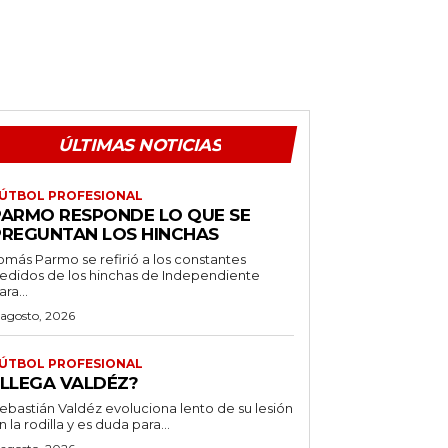
ÚLTIMAS NOTICIAS
ÚTBOL PROFESIONAL
PARMO RESPONDE LO QUE SE
PREGUNTAN LOS HINCHAS
omás Parmo se refirió a los constantes
edidos de los hinchas de Independiente
ara...
 agosto, 2026
ÚTBOL PROFESIONAL
¿LLEGA VALDÉZ?
ebastián Valdéz evoluciona lento de su lesión
n la rodilla y es duda para...