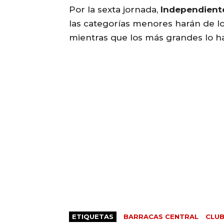
Por la sexta jornada,
Independient
las categorías menores harán de l
mientras que los más grandes lo ha
ETIQUETAS
BARRACAS CENTRAL
CLUB