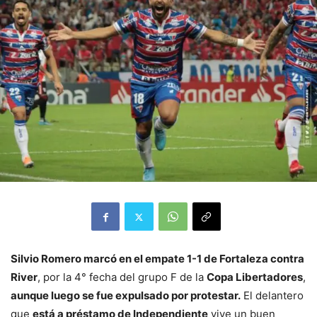
Silvio Romero marcó en el empate 1-1 de Fortaleza contra
River
, por la 4° fecha del grupo F de la
Copa Libertadores
,
aunque luego se fue expulsado por protestar.
El delantero
que
está a préstamo de Independiente
vive un buen