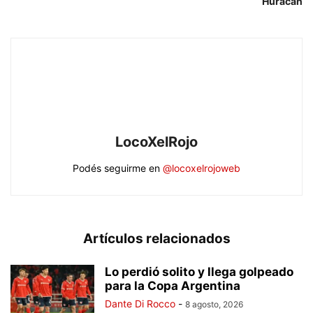
Huracán
LocoXelRojo
Podés seguirme en
@locoxelrojoweb
Artículos relacionados
Lo perdió solito y llega golpeado
para la Copa Argentina
Dante Di Rocco
-
8 agosto, 2026