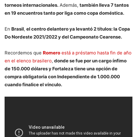
torneos internacionales.
Además,
también lleva 7 tantos
en 19 encuentros tanto por liga como copa doméstica.
En
Brasil
,
el centro delantero ya levantó 2 títulos: la Copa
Do Nordeste 2021/2022 y del
Campeonato Cearense.
Recordemos que
Romero
está a préstamo hasta fin de año
en el elenco brasilero
,
donde se fue por un cargo ínfimo
de 150.000 dólares y Fortaleza tiene una opción de
compra obligatoria con Independiente de 1.000.000
cuando finalice el vínculo.