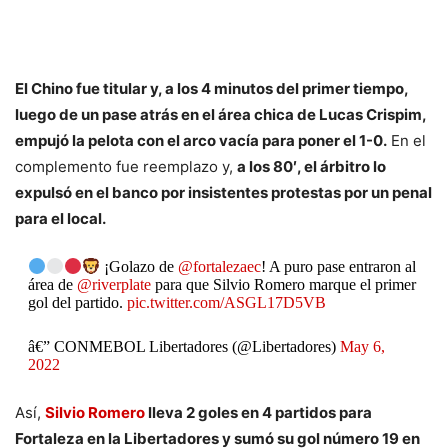
El Chino fue titular y, a los 4 minutos del primer tiempo,
luego de un pase atrás en el área chica de Lucas Crispim,
empujó la pelota con el arco vacía para poner el 1-0.
En el
complemento fue reemplazo y,
a los 80′, el árbitro lo
expulsó en el banco por insistentes protestas por un penal
para el local.
¡Golazo de
@fortalezaec
! A puro pase entraron al
área de
@riverplate
para que Silvio Romero marque el primer
gol del partido.
pic.twitter.com/ASGL17D5VB
â€” CONMEBOL Libertadores (@Libertadores)
May 6,
2022
Así,
Silvio Romero
lleva 2 goles en 4 partidos para
Fortaleza en la Libertadores y sumó su gol número 19 en