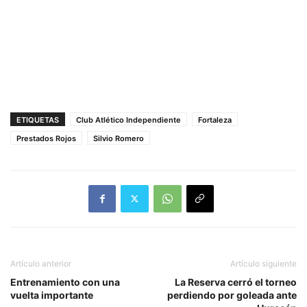
ETIQUETAS
Club Atlético Independiente
Fortaleza
Prestados Rojos
Silvio Romero
Artículo anterior
Artículo siguiente
Entrenamiento con una
La Reserva cerró el torneo
vuelta importante
perdiendo por goleada ante