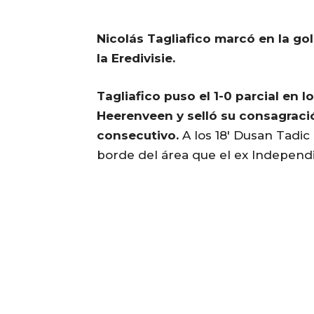
Nicolás Tagliafico marcó en la g
la Eredivisie.
Tagliafico puso el 1-0 parcial en lo
Heerenveen y selló su consagración
consecutivo.
A los 18′ Dusan Tadic
borde del área que el ex Independ