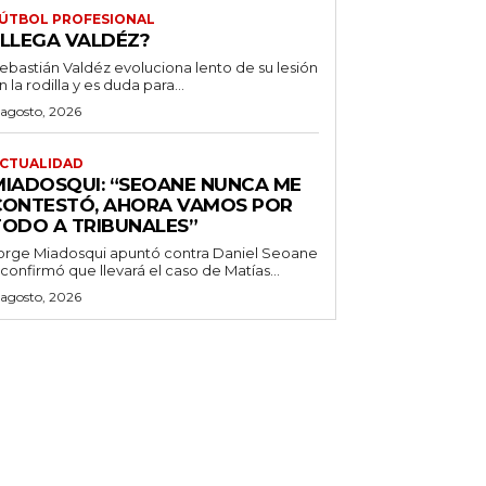
ÚTBOL PROFESIONAL
¿LLEGA VALDÉZ?
ebastián Valdéz evoluciona lento de su lesión
n la rodilla y es duda para...
 agosto, 2026
CTUALIDAD
MIADOSQUI: “SEOANE NUNCA ME
CONTESTÓ, AHORA VAMOS POR
TODO A TRIBUNALES”
orge Miadosqui apuntó contra Daniel Seoane
 confirmó que llevará el caso de Matías...
 agosto, 2026