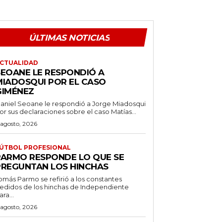
ÚLTIMAS NOTICIAS
CTUALIDAD
SEOANE LE RESPONDIÓ A
MIADOSQUI POR EL CASO
GIMÉNEZ
aniel Seoane le respondió a Jorge Miadosqui
or sus declaraciones sobre el caso Matías...
 agosto, 2026
ÚTBOL PROFESIONAL
PARMO RESPONDE LO QUE SE
PREGUNTAN LOS HINCHAS
omás Parmo se refirió a los constantes
edidos de los hinchas de Independiente
ara...
 agosto, 2026