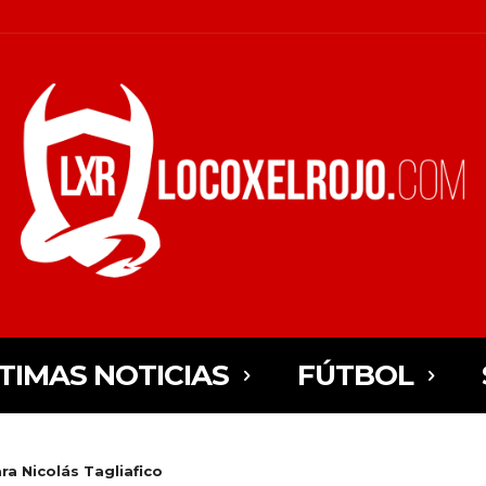
TIMAS NOTICIAS
FÚTBOL
ara Nicolás Tagliafico