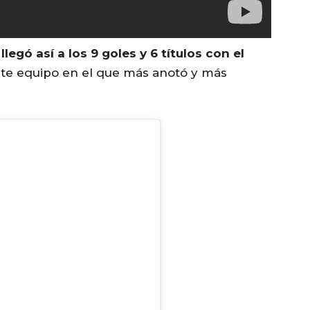
a
llegó así a los 9 goles y 6 títulos con el
este equipo en el que más anotó y más