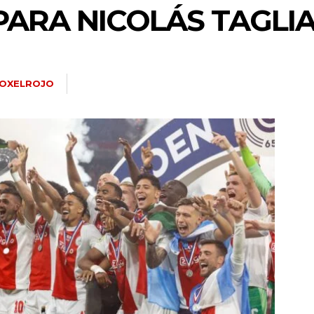
PARA NICOLÁS TAGLI
OXELROJO