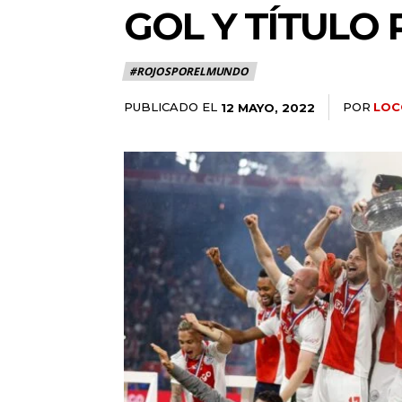
GOL Y TÍTULO 
#ROJOSPORELMUNDO
PUBLICADO EL
POR
LOC
12 MAYO, 2022