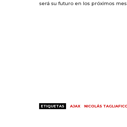
será su futuro en los próximos mes
ETIQUETAS
AJAX
NICOLÁS TAGLIAFIC