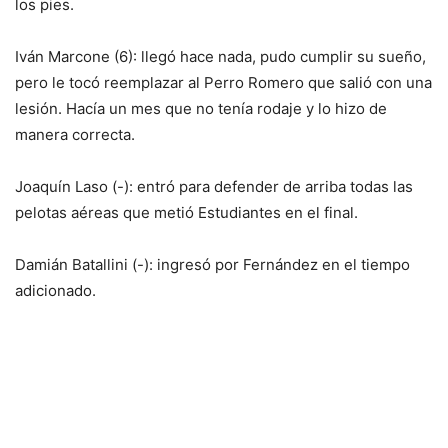
los pies.
Iván Marcone (6): llegó hace nada, pudo cumplir su sueño,
pero le tocó reemplazar al Perro Romero que salió con una
lesión. Hacía un mes que no tenía rodaje y lo hizo de
manera correcta.
Joaquín Laso (-): entró para defender de arriba todas las
pelotas aéreas que metió Estudiantes en el final.
Damián Batallini (-): ingresó por Fernández en el tiempo
adicionado.