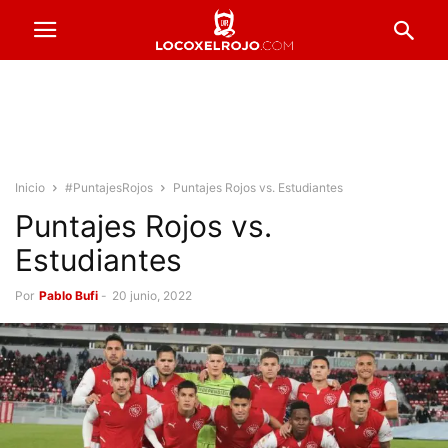
Inicio
#PuntajesRojos
Puntajes Rojos vs. Estudiantes
Puntajes Rojos vs.
Estudiantes
Por
Pablo Bufi
-
20 junio, 2022