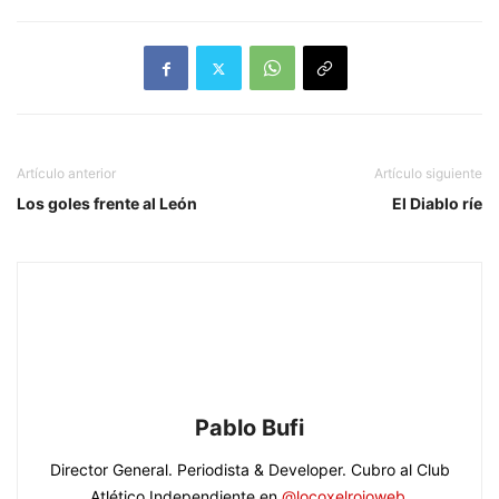
Artículo anterior
Artículo siguiente
Los goles frente al León
El Diablo ríe
Pablo Bufi
Director General. Periodista & Developer. Cubro al Club
Atlético Independiente en
@locoxelrojoweb
.