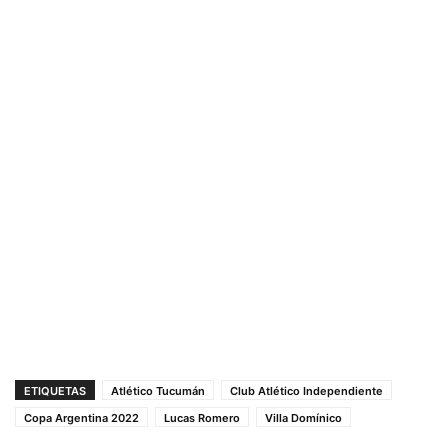
ETIQUETAS
Atlético Tucumán
Club Atlético Independiente
Copa Argentina 2022
Lucas Romero
Villa Domínico