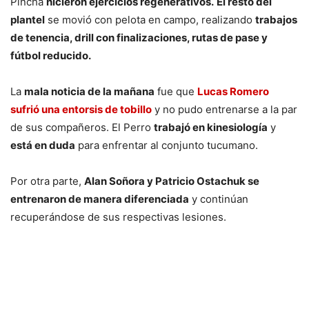
Pincha
hicieron ejercicios regenerativos.
El resto del
plantel
se movió con pelota en campo, realizando
trabajos
de tenencia, drill con finalizaciones, rutas de pase y
fútbol reducido.
La
mala noticia de la mañana
fue que
Lucas Romero
sufrió una entorsis de tobillo
y no pudo entrenarse a la par
de sus compañeros. El Perro
trabajó en kinesiología
y
está en duda
para enfrentar al conjunto tucumano.
Por otra parte,
Alan Soñora y Patricio Ostachuk se
entrenaron de manera diferenciada
y continúan
recuperándose de sus respectivas lesiones.