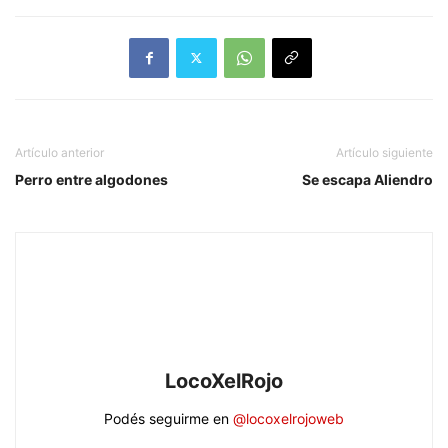
Artículo anterior
Artículo siguiente
Perro entre algodones
Se escapa Aliendro
LocoXelRojo
Podés seguirme en
@locoxelrojoweb