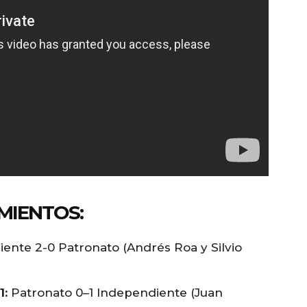
MIENTOS:
ente 2-0 Patronato (Andrés Roa y Silvio
1:
Patronato 0–1 Independiente (Juan