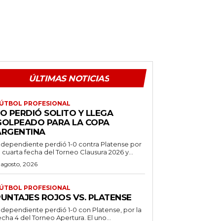
ÚLTIMAS NOTICIAS
ÚTBOL PROFESIONAL
O PERDIÓ SOLITO Y LLEGA
GOLPEADO PARA LA COPA
ARGENTINA
ndependiente perdió 1-0 contra Platense por
a cuarta fecha del Torneo Clausura 2026 y...
 agosto, 2026
ÚTBOL PROFESIONAL
PUNTAJES ROJOS VS. PLATENSE
ndependiente perdió 1-0 con Platense, por la
echa 4 del Torneo Apertura. El uno...