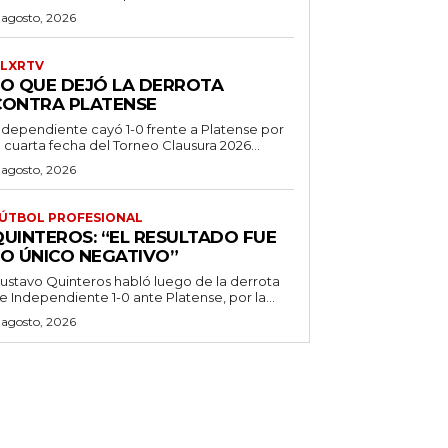
 agosto, 2026
LXRTV
LO QUE DEJÓ LA DERROTA
CONTRA PLATENSE
ndependiente cayó 1-0 frente a Platense por
a cuarta fecha del Torneo Clausura 2026...
 agosto, 2026
ÚTBOL PROFESIONAL
QUINTEROS: “EL RESULTADO FUE
LO ÚNICO NEGATIVO”
ustavo Quinteros habló luego de la derrota
e Independiente 1-0 ante Platense, por la...
 agosto, 2026