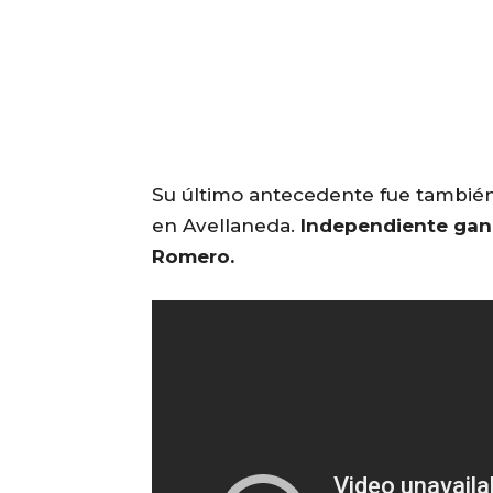
Su último antecedente fue también p
en Avellaneda.
Independiente ganó
Romero.