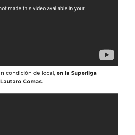
en condición de local,
en la Superliga
e Lautaro Comas
.