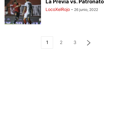
La Previa vs. Patronato
LocoXelRojo
-
26 junio, 2022
1
2
3