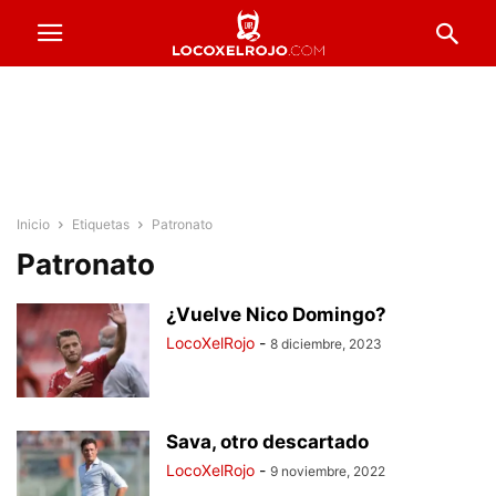
Inicio
Etiquetas
Patronato
Patronato
¿Vuelve Nico Domingo?
LocoXelRojo
-
8 diciembre, 2023
Sava, otro descartado
LocoXelRojo
-
9 noviembre, 2022