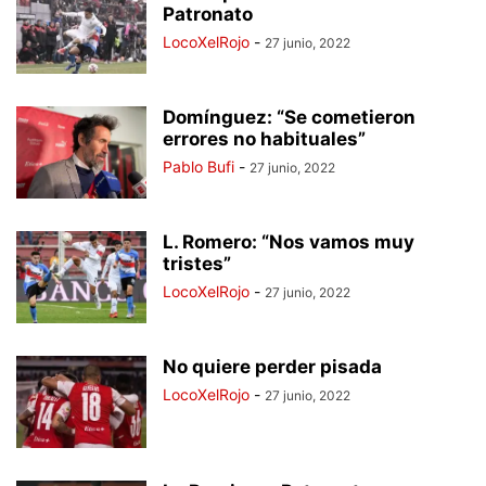
Patronato
LocoXelRojo
-
27 junio, 2022
Domínguez: “Se cometieron
errores no habituales”
Pablo Bufi
-
27 junio, 2022
L. Romero: “Nos vamos muy
tristes”
LocoXelRojo
-
27 junio, 2022
No quiere perder pisada
LocoXelRojo
-
27 junio, 2022