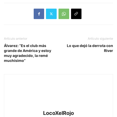
Artículo anterior
Artículo siguiente
Álvarez: “Es el club más
Lo que dejó la derrota con
grande de América y estoy
River
muy agradecido, la remé
muchísimo”
LocoXelRojo