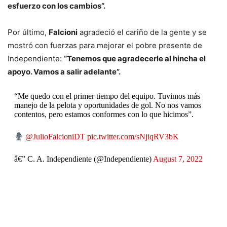
esfuerzo con los cambios”.
Por último,
Falcioni
agradeció el cariño de la gente y se
mostró con fuerzas para mejorar el pobre presente de
Independiente:
“Tenemos que agradecerle al hincha el
apoyo. Vamos a salir adelante”.
“Me quedo con el primer tiempo del equipo. Tuvimos más
manejo de la pelota y oportunidades de gol. No nos vamos
contentos, pero estamos conformes con lo que hicimos”.
@JulioFalcioniDT
pic.twitter.com/sNjiqRV3bK
â€” C. A. Independiente (@Independiente)
August 7, 2022