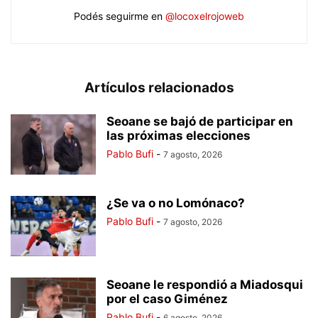
Podés seguirme en
@locoxelrojoweb
Artículos relacionados
Seoane se bajó de participar en
las próximas elecciones
Pablo Bufi
-
7 agosto, 2026
¿Se va o no Lomónaco?
Pablo Bufi
-
7 agosto, 2026
Seoane le respondió a Miadosqui
por el caso Giménez
Pablo Bufi
-
6 agosto, 2026