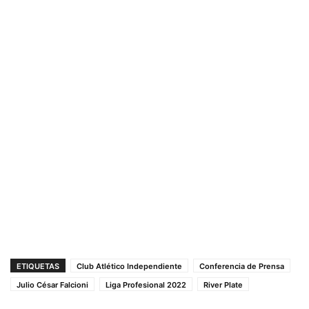
ETIQUETAS
Club Atlético Independiente
Conferencia de Prensa
Julio César Falcioni
Liga Profesional 2022
River Plate