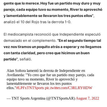
gente que lo merece. Hoy fue un partido muy duro y muy
parejo, cada equipo tuvo su momento, River lo aprovechó
y lamentablemente se llevaron los tres puntos ellos”
,
analizó el 10 del Rojo tras la derrota 1-0.
El mediocampista reconoció que Independiente especuló
demasiado en el complemento.
“En el segundo tiempo tal
vez nos tiramos un poquito atrás a esperar y no llegamos
con tanta claridad, pero creo que hicimos un buen
partido”
, señaló.
Alan Soñora lamentó la derrota de Independiente en
Avellaneda: "Yo creo que fue un partido muy parejo, cada
equipo tuvo su momento, River lo aprovechó y
lamentablemente se llevaron los tres puntos
ellos."
#LPFxTNTSports
pic.twitter.com/C3RLRY0lDW
— TNT Sports Argentina (@TNTSportsAR)
August 7, 2022