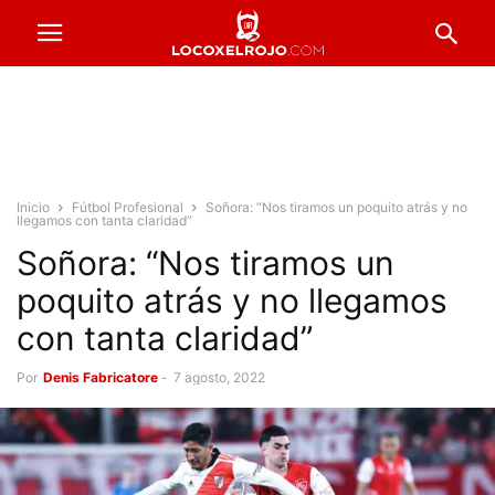
Inicio
Fútbol Profesional
Soñora: “Nos tiramos un poquito atrás y no
llegamos con tanta claridad”
Soñora: “Nos tiramos un
poquito atrás y no llegamos
con tanta claridad”
Por
Denis Fabricatore
-
7 agosto, 2022