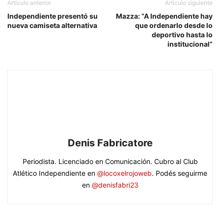
Artículo anterior
Artículo siguiente
Independiente presentó su
Mazza: “A Independiente hay
nueva camiseta alternativa
que ordenarlo desde lo
deportivo hasta lo
institucional”
Denis Fabricatore
Periodista. Licenciado en Comunicación. Cubro al Club
Atlético Independiente en
@locoxelrojoweb
. Podés seguirme
en
@denisfabri23