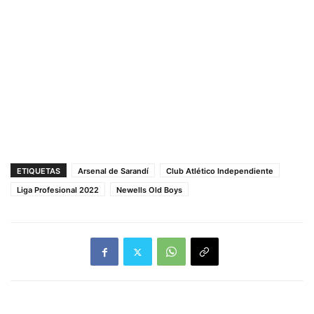
ETIQUETAS
Arsenal de Sarandí
Club Atlético Independiente
Liga Profesional 2022
Newells Old Boys