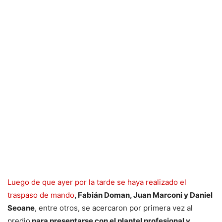
Luego de que ayer por la tarde se haya realizado el
traspaso de mando
, Fabián Doman, Juan Marconi y Daniel
Seoane
, entre otros, se acercaron por primera vez al
predio
para presentarse con el plantel profesional y