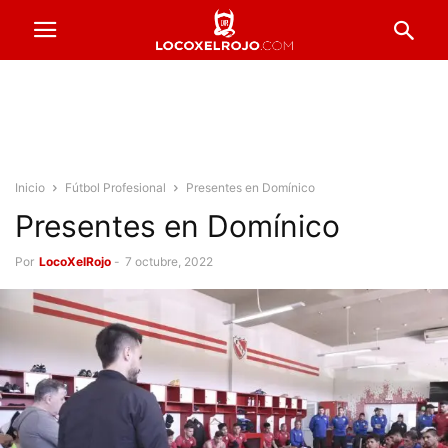
Inicio
Fútbol Profesional
Presentes en Domínico
Presentes en Domínico
Por
LocoXelRojo
-
7 octubre, 2022