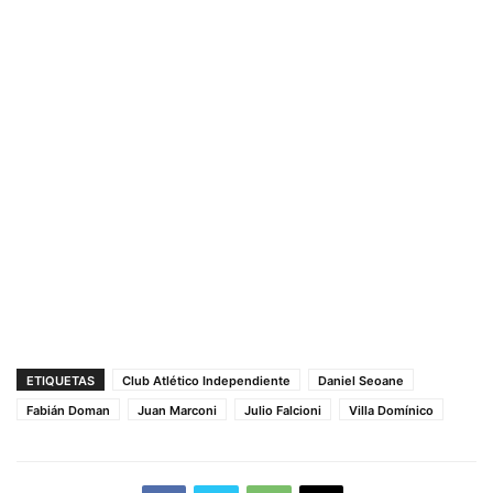
ETIQUETAS
Club Atlético Independiente
Daniel Seoane
Fabián Doman
Juan Marconi
Julio Falcioni
Villa Domínico