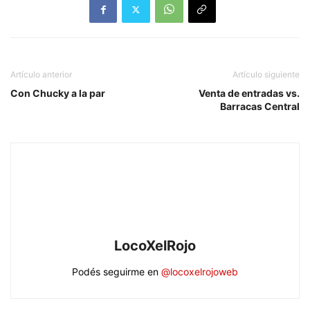
Artículo anterior
Artículo siguiente
Con Chucky a la par
Venta de entradas vs.
Barracas Central
LocoXelRojo
Podés seguirme en
@locoxelrojoweb