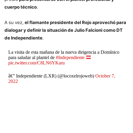
cuerpo técnico
.
A su vez,
el flamante presidente del Rojo aprovechó para
dialogar y definir la situación de Julio Falcioni como DT
de Independiente
.
La visita de esta mañana de la nueva dirigencia a Domínico
para saludar al plantel de
#Independiente
pic.twitter.com/C8LN6YKaru
â€” Independiente (LXR) (@locoxelrojoweb)
October 7,
2022