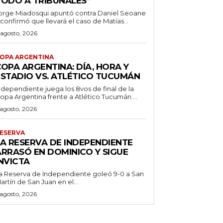
TODO A TRIBUNALES”
orge Miadosqui apuntó contra Daniel Seoane
 confirmó que llevará el caso de Matías...
 agosto, 2026
OPA ARGENTINA
OPA ARGENTINA: DÍA, HORA Y
ESTADIO VS. ATLÉTICO TUCUMÁN
ndependiente juega los 8vos de final de la
opa Argentina frente a Atlético Tucumán....
 agosto, 2026
ESERVA
LA RESERVA DE INDEPENDIENTE
ARRASÓ EN DOMINICO Y SIGUE
NVICTA
a Reserva de Independiente goleó 9-0 a San
artín de San Juan en el...
 agosto, 2026