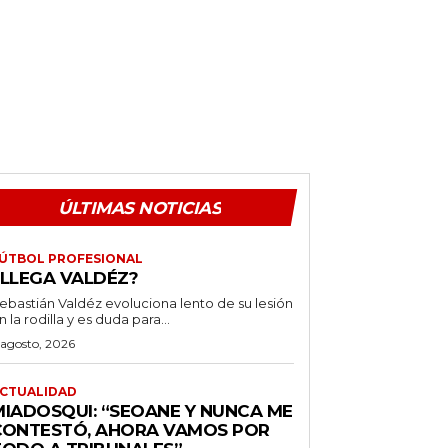
ÚLTIMAS NOTICIAS
ÚTBOL PROFESIONAL
¿LLEGA VALDÉZ?
ebastián Valdéz evoluciona lento de su lesión
n la rodilla y es duda para...
 agosto, 2026
CTUALIDAD
MIADOSQUI: “SEOANE Y NUNCA ME
CONTESTÓ, AHORA VAMOS POR