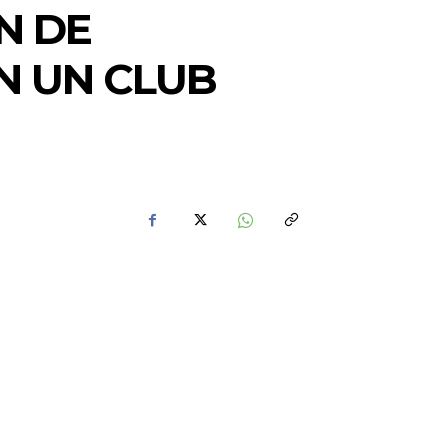
N DE
N UN CLUB