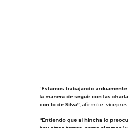
“
Estamos trabajando arduamente 
la manera de seguir con las charla
con lo de Silva”
, afirmó el vicepre
“Entiendo que al hincha lo preoc