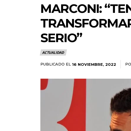
MARCONI: “TE
TRANSFORMAR 
SERIO”
ACTUALIDAD
PUBLICADO EL
P
16 NOVIEMBRE, 2022