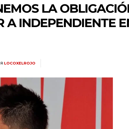
NEMOS LA OBLIGACIÓ
A INDEPENDIENTE E
OR
LOCOXELROJO