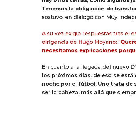
hay otros temas, como algunos ju
Tenemos la obligación de transfo
sostuvo, en dialogo con Muy Indep
A su vez exigió respuestas tras el 
dirigencia de Hugo Moyano: “
Quere
necesitamos explicaciones porque
En cuanto a la llegada del nuevo DT
los próximos días, de eso se está
noche por el fútbol. Uno trata de 
ser la cabeza, más allá que siemp