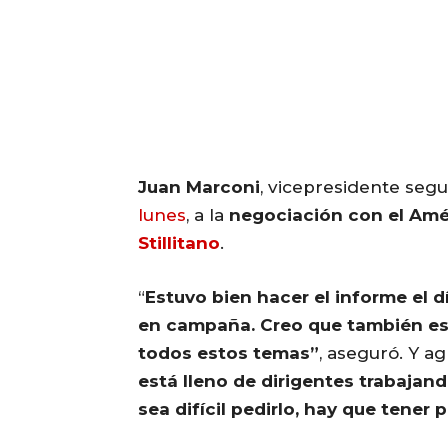
Juan Marconi
, vicepresidente seg
lunes
, a la
negociación con el Amé
Stillitano
.
“
Estuvo bien hacer el informe el 
en campaña. Creo que también es
todos estos temas”
, aseguró. Y ag
está lleno de dirigentes trabajan
sea difícil pedirlo, hay que tener 