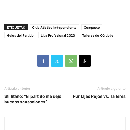
ETIQUETAS
Club Atlético Independiente
Compacto
Goles del Partido
Liga Profesional 2023
Talleres de Córdoba
Artículo anterior
Artículo siguiente
Stillitano: “El partido me dejó
Puntajes Rojos vs. Talleres
buenas sensaciones”