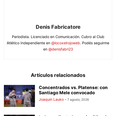
Denis Fabricatore
Periodista. Licenciado en Comunicación. Cubro al Club
Atlético Independiente en
@locoxelrojoweb
. Podés seguirme
en
@denisfabri23
Artículos relacionados
Concentrados vs. Platense: con
Santiago Mele convocado
Joaquin Lauko
-
7 agosto, 2026