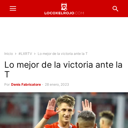
Inicio
#LXRTV
Lo mejor de la victoria ante la T
Lo mejor de la victoria ante la
T
Por
Denis Fabricatore
-
28 enero, 2023