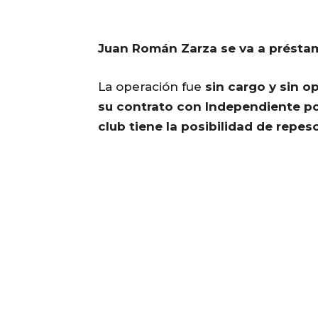
Juan Román Zarza se va a préstam
La operación fue
sin cargo y sin 
su contrato con Independiente po
club tiene la posibilidad de repes