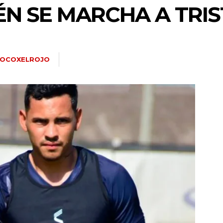
ÉN SE MARCHA A TRI
LOCOXELROJO