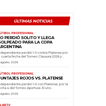
ÚLTIMAS NOTICIAS
ÚTBOL PROFESIONAL
O PERDIÓ SOLITO Y LLEGA
GOLPEADO PARA LA COPA
ARGENTINA
ndependiente perdió 1-0 contra Platense por
a cuarta fecha del Torneo Clausura 2026 y...
 agosto, 2026
ÚTBOL PROFESIONAL
PUNTAJES ROJOS VS. PLATENSE
ndependiente perdió 1-0 con Platense, por la
echa 4 del Torneo Apertura. El uno...
 agosto, 2026
LXRTV