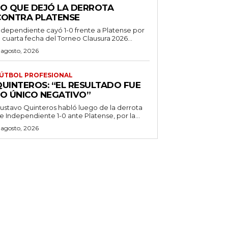
LO QUE DEJÓ LA DERROTA
CONTRA PLATENSE
ndependiente cayó 1-0 frente a Platense por
a cuarta fecha del Torneo Clausura 2026...
 agosto, 2026
ÚTBOL PROFESIONAL
QUINTEROS: “EL RESULTADO FUE
LO ÚNICO NEGATIVO”
ustavo Quinteros habló luego de la derrota
e Independiente 1-0 ante Platense, por la...
 agosto, 2026