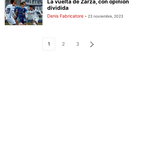
La vuelta de Zarza, con opinión
dividida
Denis Fabricatore
-
23 noviembre, 2023
1
2
3