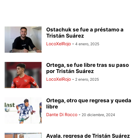
Ostachuk se fue a préstamo a
Tristán Suárez
LocoXelRojo
-
4 enero, 2025
Ortega, se fue libre tras su paso
por Tristán Suárez
LocoXelRojo
-
2 enero, 2025
Ortega, otro que regresa y queda
libre
Dante Di Rocco
-
20 diciembre, 2024
Ayala, regresa de Tristán Suárez