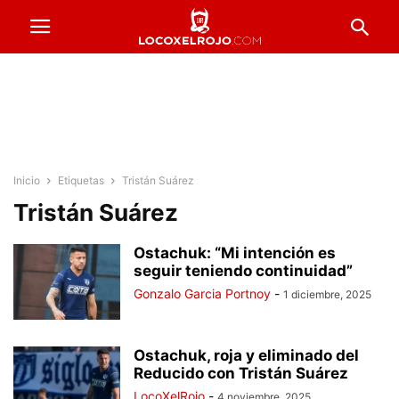
Inicio
Etiquetas
Tristán Suárez
Tristán Suárez
Ostachuk: “Mi intención es
seguir teniendo continuidad”
Gonzalo Garcia Portnoy
-
1 diciembre, 2025
Ostachuk, roja y eliminado del
Reducido con Tristán Suárez
LocoXelRojo
-
4 noviembre, 2025