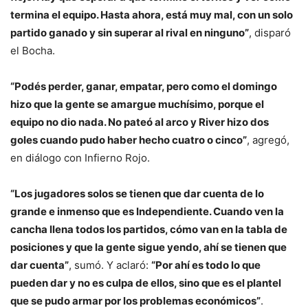
termina el equipo. Hasta ahora, está muy mal, con un solo
partido ganado y sin superar al rival en ninguno”
, disparó
el Bocha.
“Podés perder, ganar, empatar, pero como el domingo
hizo que la gente se amargue muchísimo, porque el
equipo no dio nada. No pateó al arco y River hizo dos
goles cuando pudo haber hecho cuatro o cinco”
, agregó,
en diálogo con Infierno Rojo.
“Los jugadores solos se tienen que dar cuenta de lo
grande e inmenso que es Independiente. Cuando ven la
cancha llena todos los partidos, cómo van en la tabla de
posiciones y que la gente sigue yendo, ahí se tienen que
dar cuenta”
, sumó. Y aclaró:
“Por ahí es todo lo que
pueden dar y no es culpa de ellos, sino que es el plantel
que se pudo armar por los problemas económicos”
.