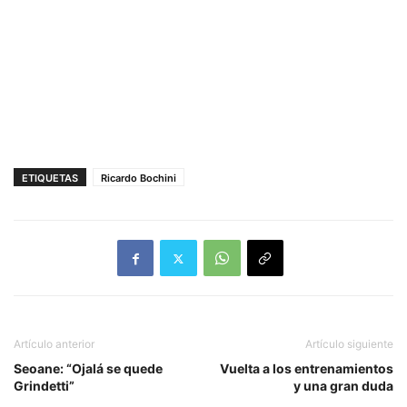
ETIQUETAS
Ricardo Bochini
Artículo anterior
Artículo siguiente
Seoane: “Ojalá se quede
Vuelta a los entrenamientos
Grindetti”
y una gran duda