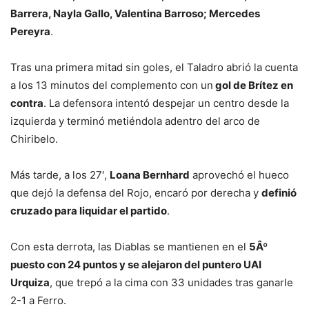
Barrera, Nayla Gallo, Valentina Barroso; Mercedes
Pereyra
.
Tras una primera mitad sin goles, el Taladro abrió la cuenta
a los 13 minutos del complemento con un
gol de Brítez en
contra
. La defensora intentó despejar un centro desde la
izquierda y terminó metiéndola adentro del arco de
Chiribelo.
Más tarde, a los 27′,
Loana Bernhard
aprovechó el hueco
que dejó la defensa del Rojo, encaró por derecha y
definió
cruzado para liquidar el partido
.
Con esta derrota, las Diablas se mantienen en el
5Âº
puesto con 24 puntos y se alejaron del puntero UAI
Urquiza
, que trepó a la cima con 33 unidades tras ganarle
2-1 a Ferro.