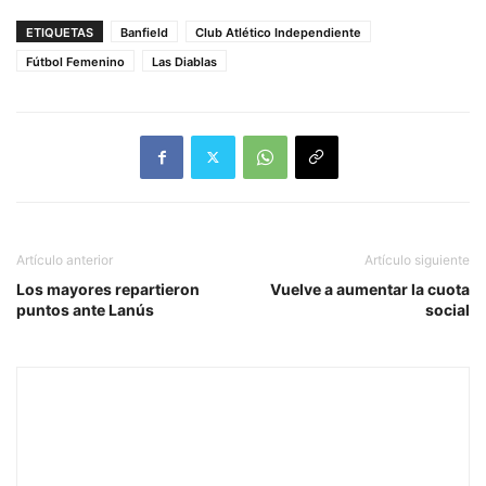
ETIQUETAS
Banfield
Club Atlético Independiente
Fútbol Femenino
Las Diablas
Artículo anterior
Artículo siguiente
Los mayores repartieron
Vuelve a aumentar la cuota
puntos ante Lanús
social