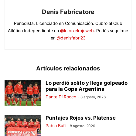
Denis Fabricatore
Periodista. Licenciado en Comunicación. Cubro al Club
Atlético Independiente en
@locoxelrojoweb
. Podés seguirme
en
@denisfabri23
Artículos relacionados
Lo perdió solito y llega golpeado
para la Copa Argentina
Dante Di Rocco
-
8 agosto, 2026
Puntajes Rojos vs. Platense
Pablo Bufi
-
8 agosto, 2026