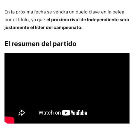
En la próxima fecha se vendrá un duelo clave en la pelea
por el título, ya que
el próximo rival de Independiente será
justamente el líder del campeonato
.
El resumen del partido