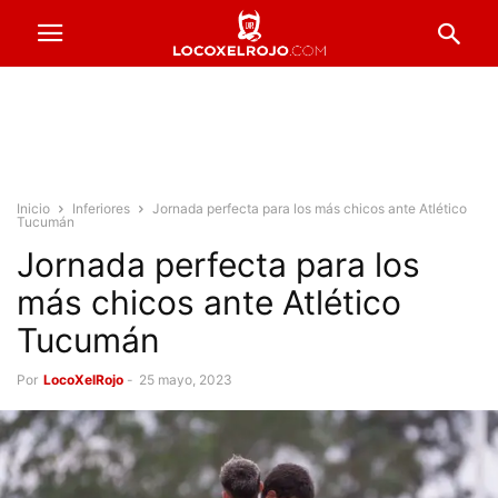
Inicio
Inferiores
Jornada perfecta para los más chicos ante Atlético
Tucumán
Jornada perfecta para los
más chicos ante Atlético
Tucumán
Por
LocoXelRojo
-
25 mayo, 2023