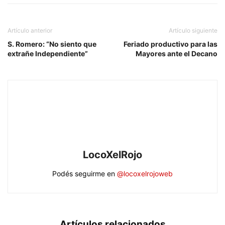
Artículo anterior
Artículo siguiente
S. Romero: “No siento que
Feriado productivo para las
extrañe Independiente”
Mayores ante el Decano
LocoXelRojo
Podés seguirme en
@locoxelrojoweb
Artículos relacionados