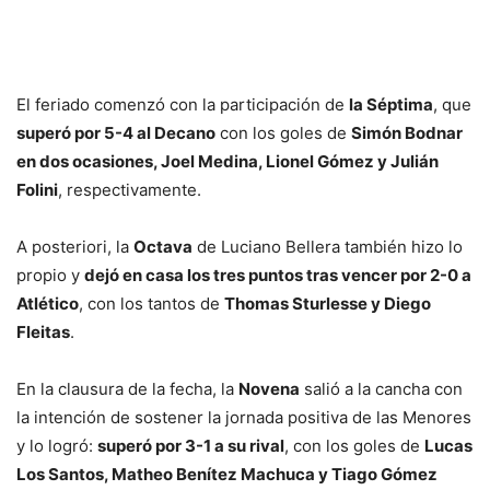
El feriado comenzó con la participación de
la Séptima
, que
superó por 5-4 al Decano
con los goles de
Simón Bodnar
en dos ocasiones, Joel Medina, Lionel Gómez y Julián
Folini
, respectivamente.
A posteriori, la
Octava
de Luciano Bellera también hizo lo
propio y
dejó en casa los tres puntos tras vencer por 2-0 a
Atlético
, con los tantos de
Thomas Sturlesse y Diego
Fleitas
.
En la clausura de la fecha, la
Novena
salió a la cancha con
la intención de sostener la jornada positiva de las Menores
y lo logró:
superó por 3-1 a su rival
, con los goles de
Lucas
Los Santos, Matheo Benítez Machuca y Tiago Gómez