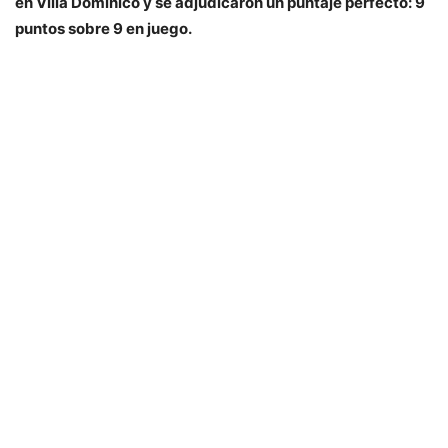
en Villa Domínico y se adjudicaron un puntaje perfecto: 9
puntos sobre 9 en juego.