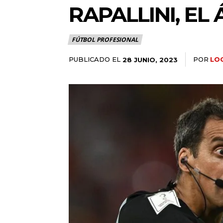
RAPALLINI, EL
FÚTBOL PROFESIONAL
PUBLICADO EL
POR
LO
28 JUNIO, 2023