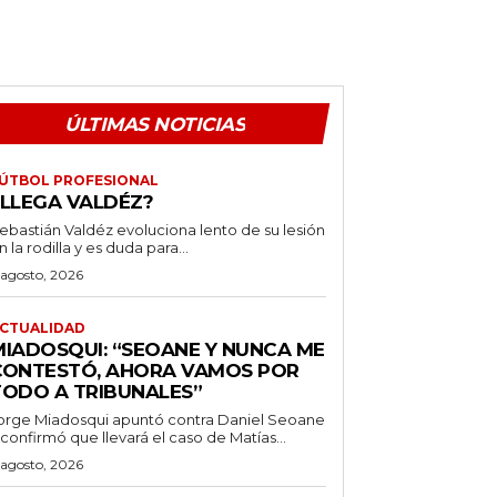
ÚLTIMAS NOTICIAS
ÚTBOL PROFESIONAL
¿LLEGA VALDÉZ?
ebastián Valdéz evoluciona lento de su lesión
n la rodilla y es duda para...
 agosto, 2026
CTUALIDAD
MIADOSQUI: “SEOANE Y NUNCA ME
CONTESTÓ, AHORA VAMOS POR
TODO A TRIBUNALES”
orge Miadosqui apuntó contra Daniel Seoane
 confirmó que llevará el caso de Matías...
 agosto, 2026