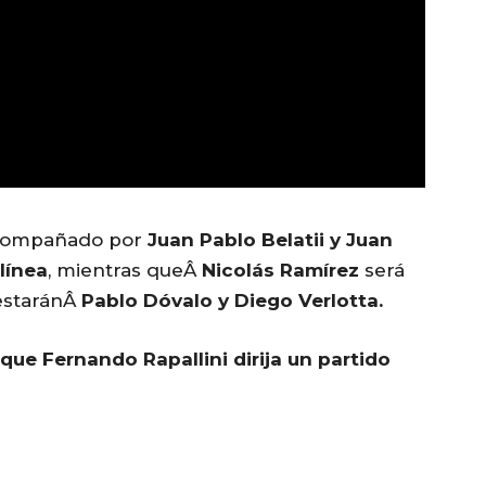
acompañado por
Juan Pablo Belatii y Juan
línea
, mientras queÂ
Nicolás Ramírez
será
 estaránÂ
Pablo Dóvalo y Diego Verlotta.
 que Fernando Rapallini dirija un partido