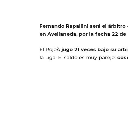
Fernando Rapallini será el árbitr
en Avellaneda, por la fecha 22 de 
El RojoÂ
jugó 21 veces bajo su arbi
la Liga. El saldo es muy parejo:
cose