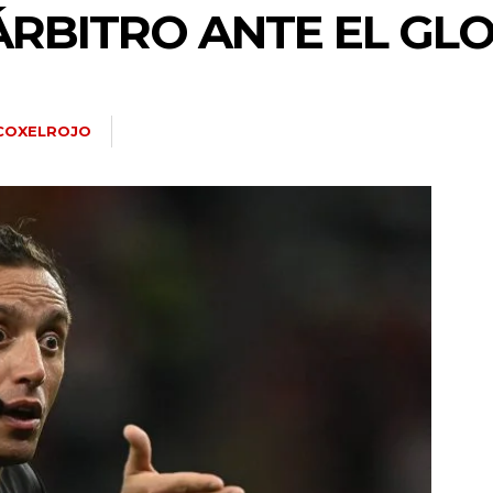
 ÁRBITRO ANTE EL GL
COXELROJO