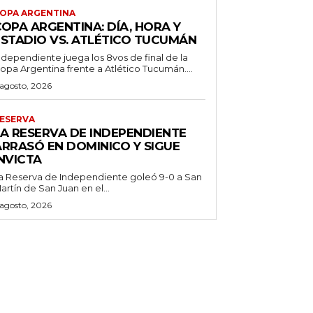
OPA ARGENTINA
OPA ARGENTINA: DÍA, HORA Y
ESTADIO VS. ATLÉTICO TUCUMÁN
ndependiente juega los 8vos de final de la
opa Argentina frente a Atlético Tucumán....
 agosto, 2026
ESERVA
LA RESERVA DE INDEPENDIENTE
ARRASÓ EN DOMINICO Y SIGUE
NVICTA
a Reserva de Independiente goleó 9-0 a San
artín de San Juan en el...
 agosto, 2026