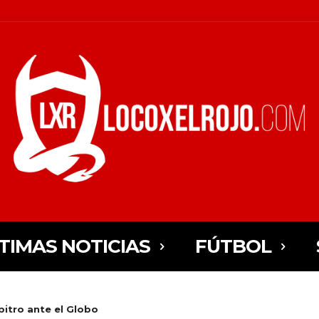
TIMAS NOTICIAS
FÚTBOL
rbitro ante el Globo