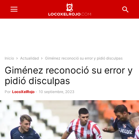
Inicio
Actualidad
Giménez reconoció su error y pidió disculpas
Giménez reconoció su error y
pidió disculpas
Por
LocoXelRojo
-
10 septiembre, 2023