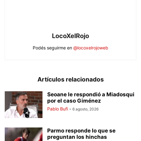
LocoXelRojo
Podés seguirme en
@locoxelrojoweb
Artículos relacionados
Seoane le respondió a Miadosqui
por el caso Giménez
Pablo Bufi
-
6 agosto, 2026
Parmo responde lo que se
preguntan los hinchas