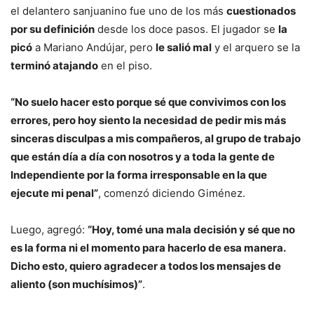
el delantero sanjuanino fue uno de los más
cuestionados
por su definición
desde los doce pasos. El jugador se
la
picó
a Mariano Andújar, pero
le salió mal
y el arquero se la
terminó atajando
en el piso.
“No suelo hacer esto porque sé que convivimos con los
errores, pero hoy siento la necesidad de pedir mis más
sinceras disculpas a mis compañeros, al grupo de trabajo
que están día a día con nosotros y a toda la gente de
Independiente por la forma irresponsable en la que
ejecute mi penal”
, comenzó diciendo Giménez.
Luego, agregó:
“Hoy, tomé una mala decisión y sé que no
es la forma ni el momento para hacerlo de esa manera.
Dicho esto, quiero agradecer a todos los mensajes de
aliento (son muchísimos)”
.