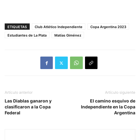
ETIQUETAS
Club Atlético Independiente
Copa Argentina 2023
Estudiantes de La Plata
Matías Giménez
Artículo anterior
Artículo siguiente
Las Diablas ganaron y
El camino esquivo de
clasificaron a la Copa
Independiente en la Copa
Federal
Argentina