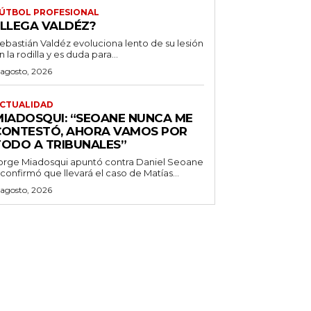
ÚTBOL PROFESIONAL
¿LLEGA VALDÉZ?
ebastián Valdéz evoluciona lento de su lesión
n la rodilla y es duda para...
 agosto, 2026
CTUALIDAD
MIADOSQUI: “SEOANE NUNCA ME
CONTESTÓ, AHORA VAMOS POR
TODO A TRIBUNALES”
orge Miadosqui apuntó contra Daniel Seoane
 confirmó que llevará el caso de Matías...
 agosto, 2026