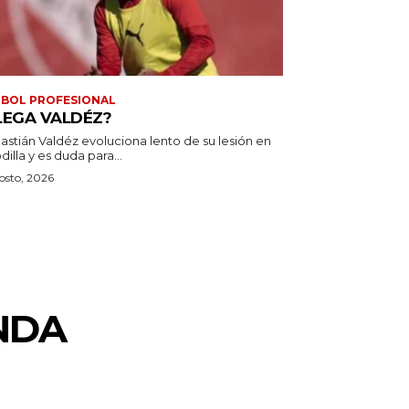
BOL PROFESIONAL
LEGA VALDÉZ?
astián Valdéz evoluciona lento de su lesión en
odilla y es duda para...
osto, 2026