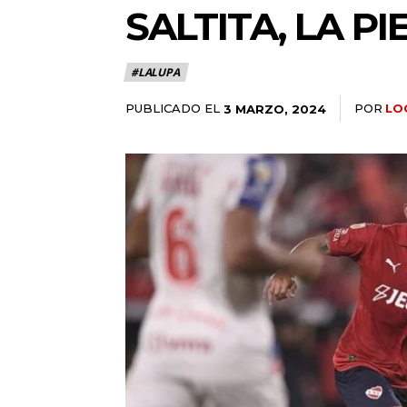
SALTITA, LA P
#LALUPA
PUBLICADO EL
POR
LO
3 MARZO, 2024