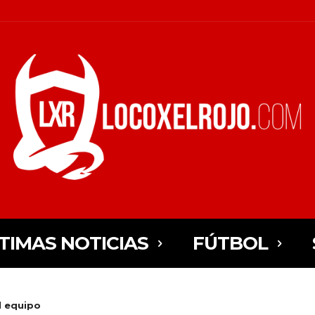
TIMAS NOTICIAS
FÚTBOL
el equipo