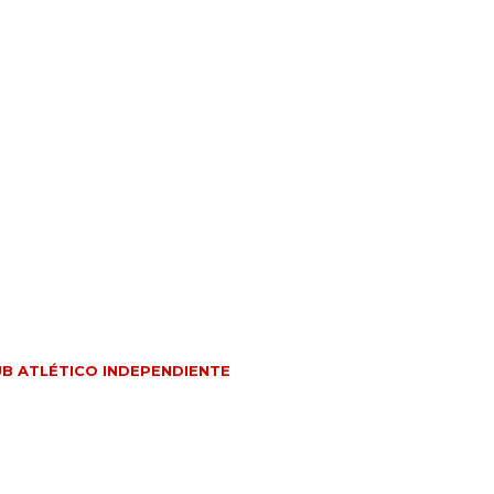
UB ATLÉTICO INDEPENDIENTE
Z