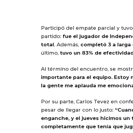
Participó del empate parcial y tuvo
partido:
fue el jugador de Indepen
total
. Además,
completó 3 a larga 
último,
tuvo un 83% de efectividad
Al término del encuentro, se mostró
importante para el equipo. Estoy
la gente me aplauda me emocion
Por su parte, Carlos Tevez en conf
pesar de llegar con lo justo:
“Cuand
enganche, y el jueves hicimos un 
completamente que tenía que juga