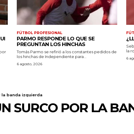
FÚTBOL PROFESIONAL
FÚT
UI
PARMO RESPONDE LO QUE SE
¿L
PREGUNTAN LOS HINCHAS
Seb
la r
por
Tomás Parmo se refirió a los constantes pedidos de
los hinchas de Independiente para...
6 ag
6 agosto, 2026