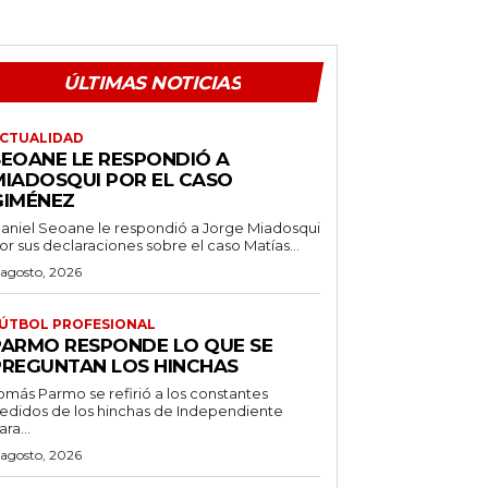
ÚLTIMAS NOTICIAS
CTUALIDAD
SEOANE LE RESPONDIÓ A
MIADOSQUI POR EL CASO
GIMÉNEZ
aniel Seoane le respondió a Jorge Miadosqui
or sus declaraciones sobre el caso Matías...
 agosto, 2026
ÚTBOL PROFESIONAL
PARMO RESPONDE LO QUE SE
PREGUNTAN LOS HINCHAS
omás Parmo se refirió a los constantes
edidos de los hinchas de Independiente
ara...
 agosto, 2026