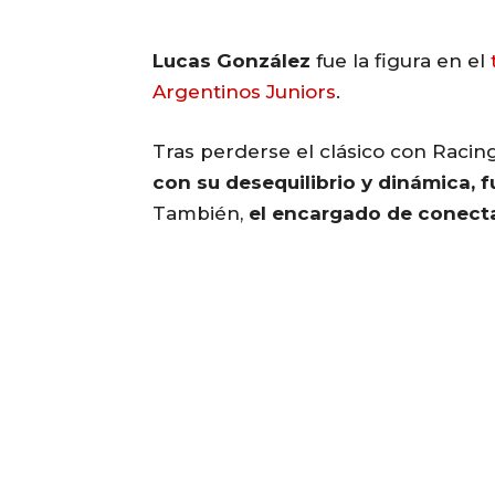
Lucas González
fue la figura en el
Argentinos Juniors
.
Tras perderse el clásico con Racing
con su desequilibrio y dinámica, 
También,
el encargado de conecta