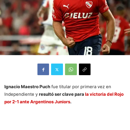
Ignacio Maestro Puch
fue titular por primera vez en
Independiente y
resultó ser clave para
la victoria del Rojo
por 2-1 ante Argentinos Juniors
.