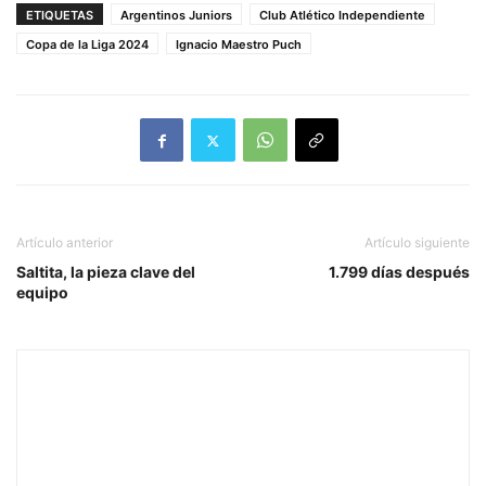
ETIQUETAS
Argentinos Juniors
Club Atlético Independiente
Copa de la Liga 2024
Ignacio Maestro Puch
Artículo anterior
Artículo siguiente
Saltita, la pieza clave del
1.799 días después
equipo