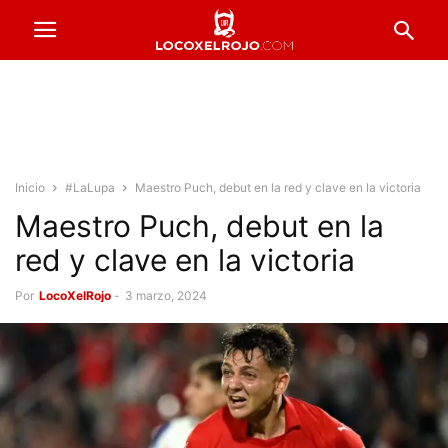
Inicio
#LaLupa
Maestro Puch, debut en la red y clave en la victoria
Maestro Puch, debut en la
red y clave en la victoria
Por
LocoXelRojo
-
3 marzo, 2024