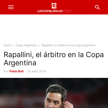
Inicio
Copa Argentina
Rapallini, el árbitro en la Copa Argentina
Rapallini, el árbitro en la Copa
Argentina
Por
Pablo Bufi
-
30 abril, 2024