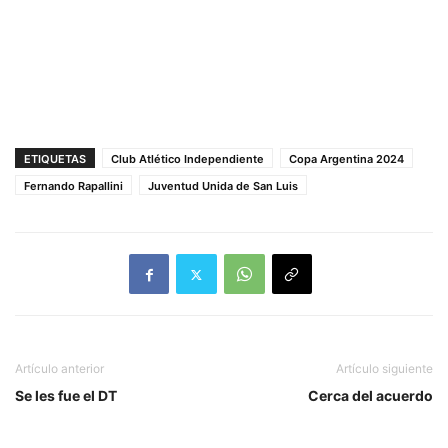
ETIQUETAS
Club Atlético Independiente
Copa Argentina 2024
Fernando Rapallini
Juventud Unida de San Luis
Artículo anterior
Artículo siguiente
Se les fue el DT
Cerca del acuerdo