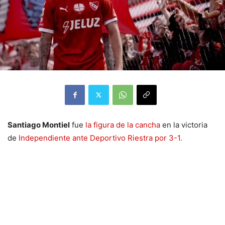
Santiago Montiel
fue
la figura de la cancha
en la victoria
de
Independiente ante Deportivo Riestra por 3-1.