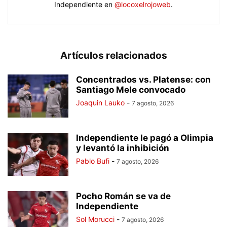
Independiente en
@locoxelrojoweb
.
Artículos relacionados
Concentrados vs. Platense: con
Santiago Mele convocado
Joaquin Lauko
-
7 agosto, 2026
Independiente le pagó a Olimpia
y levantó la inhibición
Pablo Bufi
-
7 agosto, 2026
Pocho Román se va de
Independiente
Sol Morucci
-
7 agosto, 2026