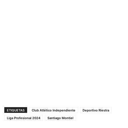
ETIQUETAS
Club Atlético Independiente
Deportivo Riestra
Liga Profesional 2024
Santiago Montiel