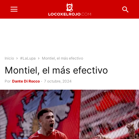
Inicio
#LaLupa
Montiel, el más efectivo
Montiel, el más efectivo
Por
Dante Di Rocco
-
7 octubre, 2024