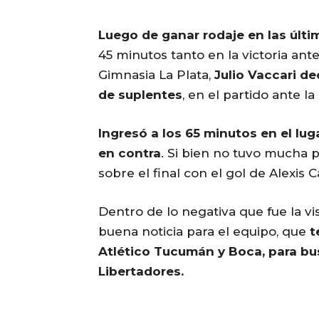
Luego de ganar rodaje en las últ
45 minutos tanto en la victoria ant
Gimnasia La Plata,
Julio Vaccari d
de suplentes
, en el partido ante la
Ingresó a los 65 minutos en el lug
en contra
. Si bien no tuvo mucha p
sobre el final con el gol de Alexis
Dentro de lo negativa que fue la vis
buena noticia para el equipo, que
t
Atlético Tucumán y Boca, para bus
Libertadores.