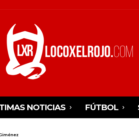
TIMAS NOTICIAS
FÚTBOL
 Giménez