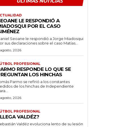
ÚLTIMAS NOTICIAS
CTUALIDAD
SEOANE LE RESPONDIÓ A
MIADOSQUI POR EL CASO
GIMÉNEZ
aniel Seoane le respondió a Jorge Miadosqui
or sus declaraciones sobre el caso Matías...
 agosto, 2026
ÚTBOL PROFESIONAL
PARMO RESPONDE LO QUE SE
PREGUNTAN LOS HINCHAS
omás Parmo se refirió a los constantes
edidos de los hinchas de Independiente
ara...
 agosto, 2026
ÚTBOL PROFESIONAL
¿LLEGA VALDÉZ?
ebastián Valdéz evoluciona lento de su lesión