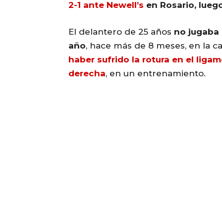
2-1 ante Newell’s
en Rosario, luego
El delantero de 25 años
no jugaba 
año
, hace más de 8 meses, en la ca
haber sufrido la rotura en el liga
derecha
, en un entrenamiento.