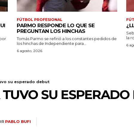
FÚTBOL PROFESIONAL
FÚT
UI
PARMO RESPONDE LO QUE SE
¿L
PREGUNTAN LOS HINCHAS
Seb
la r
por
Tomás Parmo se refirió a los constantes pedidos de
los hinchas de Independiente para...
6 ag
6 agosto, 2026