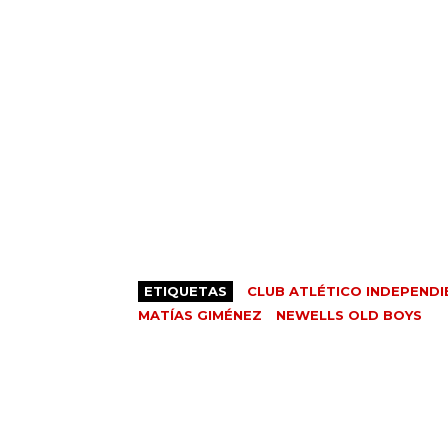
ETIQUETAS
CLUB ATLÉTICO INDEPENDI
MATÍAS GIMÉNEZ
NEWELLS OLD BOYS