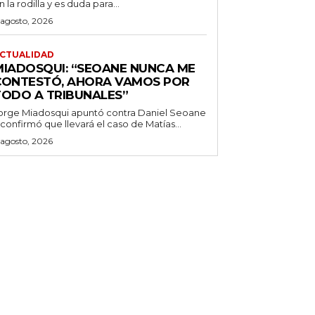
n la rodilla y es duda para...
 agosto, 2026
CTUALIDAD
MIADOSQUI: “SEOANE NUNCA ME
CONTESTÓ, AHORA VAMOS POR
TODO A TRIBUNALES”
orge Miadosqui apuntó contra Daniel Seoane
 confirmó que llevará el caso de Matías...
 agosto, 2026