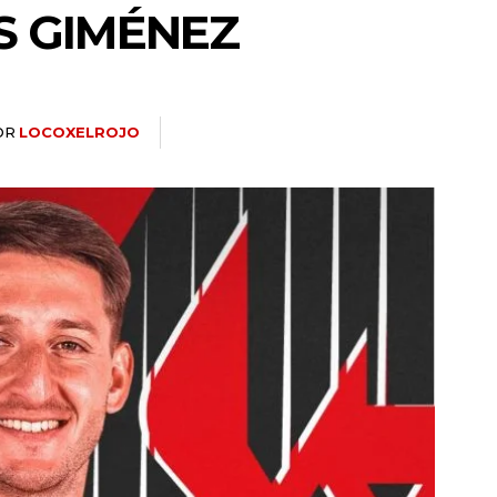
S GIMÉNEZ
OR
LOCOXELROJO