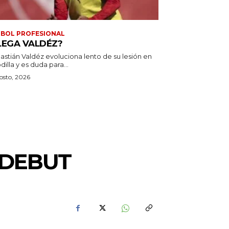
BOL PROFESIONAL
LEGA VALDÉZ?
astián Valdéz evoluciona lento de su lesión en
odilla y es duda para...
osto, 2026