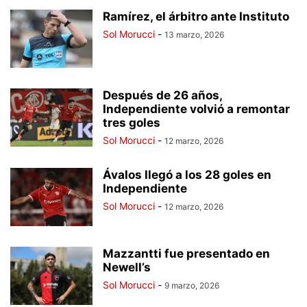
Ramírez, el árbitro ante Instituto
Sol Morucci
-
13 marzo, 2026
Después de 26 años,
Independiente volvió a remontar
tres goles
Sol Morucci
-
12 marzo, 2026
Ávalos llegó a los 28 goles en
Independiente
Sol Morucci
-
12 marzo, 2026
Mazzantti fue presentado en
Newell’s
Sol Morucci
-
9 marzo, 2026