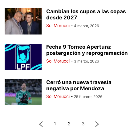
Cambian los cupos a las copas
desde 2027
Sol Morucci
-
4 marzo, 2026
Fecha 9 Torneo Apertura:
postergación y reprogramación
Sol Morucci
-
3 marzo, 2026
Cerró una nueva travesía
negativa por Mendoza
Sol Morucci
-
25 febrero, 2026
1
2
3