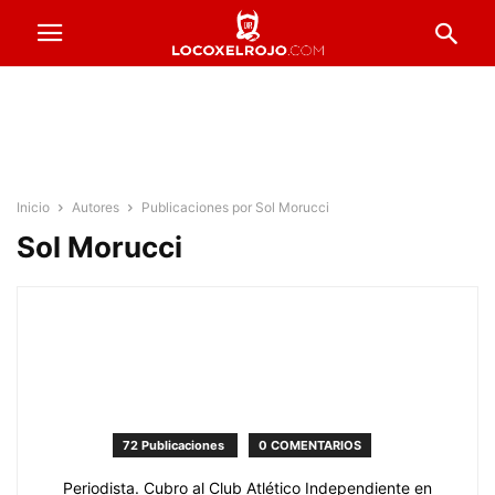
Inicio
Autores
Publicaciones por Sol Morucci
Sol Morucci
72 Publicaciones
0 COMENTARIOS
Periodista. Cubro al Club Atlético Independiente en