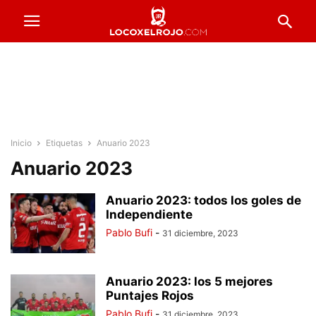
Inicio
Etiquetas
Anuario 2023
Anuario 2023
Anuario 2023: todos los goles de
Independiente
Pablo Bufi
-
31 diciembre, 2023
Anuario 2023: los 5 mejores
Puntajes Rojos
Pablo Bufi
-
31 diciembre, 2023