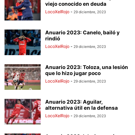
viejo conocido en deuda
LocoXelRojo
-
29 diciembre, 2023
Anuario 2023: Canelo, bailó y
rindió
LocoXelRojo
-
29 diciembre, 2023
Anuario 2023: Toloza, una lesión
que lo hizo jugar poco
LocoXelRojo
-
29 diciembre, 2023
Anuario 2023: Aguilar,
alternativa útil en la defensa
LocoXelRojo
-
29 diciembre, 2023