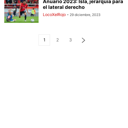
Anuario 2023: Isla, jerarquía para
el lateral derecho
LocoXelRojo
-
29 diciembre, 2023
1
2
3