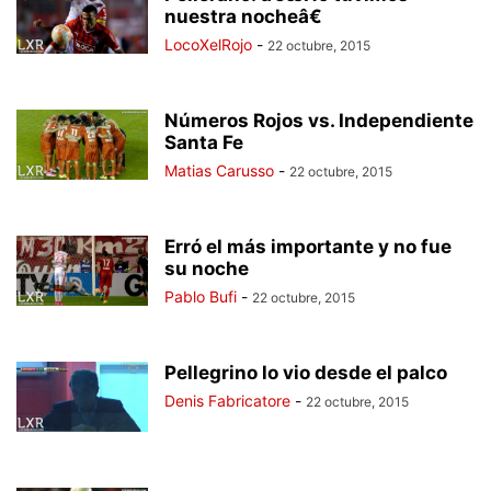
nuestra nocheâ€
LocoXelRojo
-
22 octubre, 2015
Números Rojos vs. Independiente
Santa Fe
Matias Carusso
-
22 octubre, 2015
Erró el más importante y no fue
su noche
Pablo Bufi
-
22 octubre, 2015
Pellegrino lo vio desde el palco
Denis Fabricatore
-
22 octubre, 2015