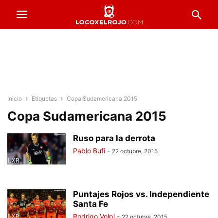
Inicio
Etiquetas
Copa Sudamericana 2015
Copa Sudamericana 2015
Ruso para la derrota
Pablo Bufi
-
22 octubre, 2015
Puntajes Rojos vs. Independiente
Santa Fe
Rodrigo Volpi
-
22 octubre, 2015