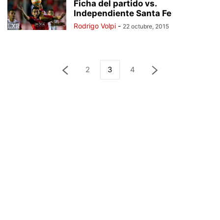
Ficha del partido vs.
Independiente Santa Fe
Rodrigo Volpi
-
22 octubre, 2015
2
3
4