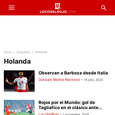
Inicio
Etiquetas
Holanda
Holanda
Observan a Barboza desde Italia
Gonzalo Molina Rackovic
-
16 julio, 2020
Rojos por el Mundo: gol de
Tagliafico en el clásico ante...
LocoXelRojo
-
1 noviembre, 2019