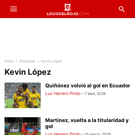
Inicio
Etiquetas
Kevin López
Kevin López
Quiñónez volvió al gol en Ecuador
Luz Herrero Pirolo
-
7 abril, 2026
Martínez, vuelta a la titularidad y
gol
Luz Herrero Pirolo
-
25 marzo, 2026