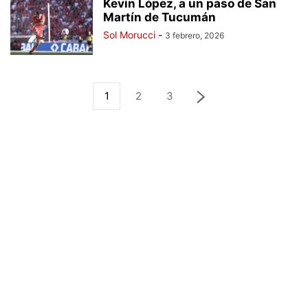
Kevin López, a un paso de San
Martín de Tucumán
Sol Morucci
-
3 febrero, 2026
1
2
3