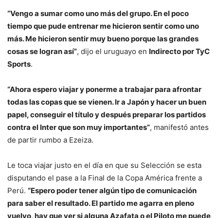
“Vengo a sumar como uno más del grupo. En el poco
tiempo que pude entrenar me hicieron sentir como uno
más. Me hicieron sentir muy bueno porque las grandes
cosas se logran así”
, dijo el uruguayo en
Indirecto por TyC
Sports
.
“Ahora espero viajar y ponerme a trabajar para afrontar
todas las copas que se vienen. Ir a Japón y hacer un buen
papel, conseguir el título y después preparar los partidos
contra el Inter que son muy importantes”
, manifestó antes
de partir rumbo a Ezeiza.
Le toca viajar justo en el día en que su Selección se esta
disputando el pase a la Final de la Copa América frente a
Perú.
“Espero poder tener algún tipo de comunicación
para saber el resultado. El partido me agarra en pleno
vuelvo, hay que ver si alguna Azafata o el Piloto me puede