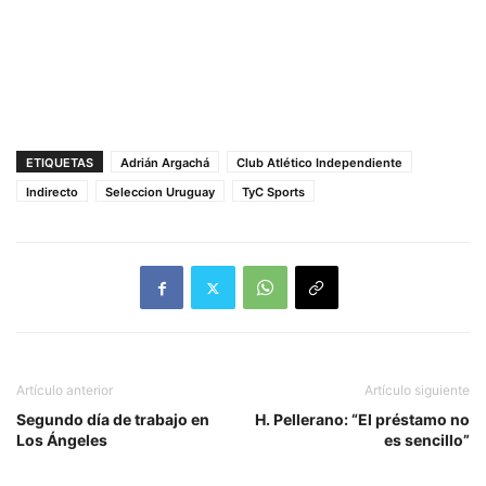
ETIQUETAS
Adrián Argachá
Club Atlético Independiente
Indirecto
Seleccion Uruguay
TyC Sports
Artículo anterior
Artículo siguiente
Segundo día de trabajo en
H. Pellerano: “El préstamo no
Los Ángeles
es sencillo”