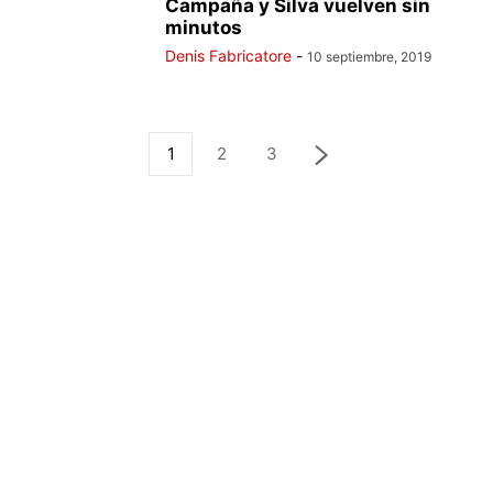
Campaña y Silva vuelven sin
minutos
Denis Fabricatore
-
10 septiembre, 2019
1
2
3