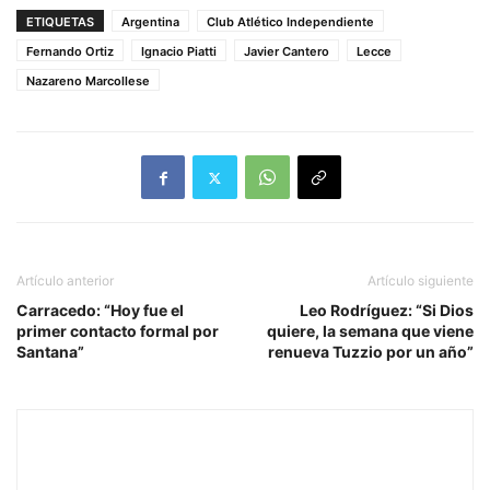
ETIQUETAS
Argentina
Club Atlético Independiente
Fernando Ortiz
Ignacio Piatti
Javier Cantero
Lecce
Nazareno Marcollese
Artículo anterior
Artículo siguiente
Carracedo: “Hoy fue el
Leo Rodríguez: “Si Dios
primer contacto formal por
quiere, la semana que viene
Santana”
renueva Tuzzio por un año”