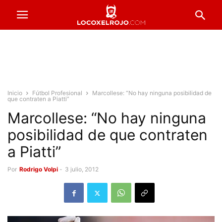
Inicio
Fútbol Profesional
Marcollese: “No hay ninguna posibilidad de
que contraten a Piatti”
Marcollese: “No hay ninguna
posibilidad de que contraten
a Piatti”
Por
Rodrigo Volpi
-
3 julio, 2012