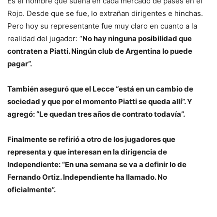
Es el nombre que suena en cada mercado de pases en el
Rojo. Desde que se fue, lo extrañan dirigentes e hinchas.
Pero hoy su representante fue muy claro en cuanto a la
realidad del jugador: “
No hay ninguna posibilidad que
contraten a Piatti. Ningún club de Argentina lo puede
pagar”.
También aseguró que el Lecce
“está en un cambio de
sociedad y que por el momento Piatti se queda allí”. Y
agregó: “Le quedan tres años de contrato todavía”.
Finalmente se refirió a otro de los jugadores que
representa y que interesan en la dirigencia de
Independiente: “
En una semana se va a definir lo de
Fernando Ortiz. Independiente ha llamado. No
oficialmente”.