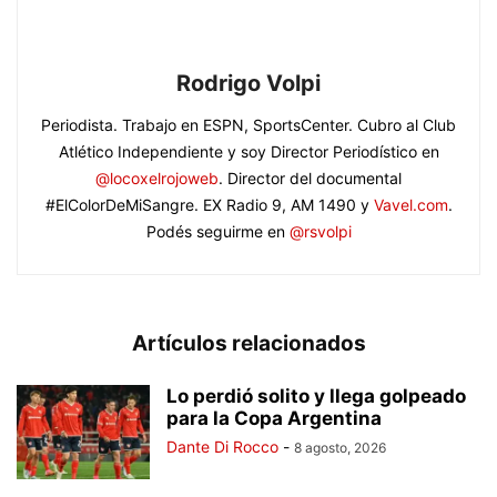
Rodrigo Volpi
Periodista. Trabajo en ESPN, SportsCenter. Cubro al Club
Atlético Independiente y soy Director Periodístico en
@locoxelrojoweb
. Director del documental
#ElColorDeMiSangre. EX Radio 9, AM 1490 y
Vavel.com
.
Podés seguirme en
@rsvolpi
Artículos relacionados
Lo perdió solito y llega golpeado
para la Copa Argentina
Dante Di Rocco
-
8 agosto, 2026