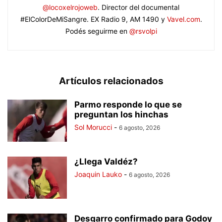
@locoxelrojoweb
. Director del documental
#ElColorDeMiSangre. EX Radio 9, AM 1490 y
Vavel.com
.
Podés seguirme en
@rsvolpi
Artículos relacionados
Parmo responde lo que se
preguntan los hinchas
Sol Morucci
-
6 agosto, 2026
¿Llega Valdéz?
Joaquin Lauko
-
6 agosto, 2026
Desgarro confirmado para Godoy