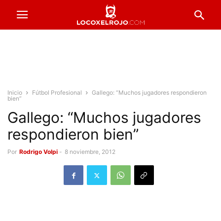
Inicio
Fútbol Profesional
Gallego: “Muchos jugadores respondieron
bien”
Gallego: “Muchos jugadores
respondieron bien”
Por
Rodrigo Volpi
-
8 noviembre, 2012