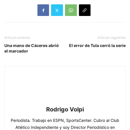
Artículo anterior
Artículo siguiente
Una mano de Cáceres abrió
El error de Tula cerró la serie
el marcador
Rodrigo Volpi
Periodista. Trabajo en ESPN, SportsCenter. Cubro al Club
Atlético Independiente y soy Director Periodístico en