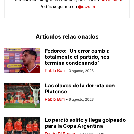
Podés seguirme en
@rsvolpi
Artículos relacionados
Fedorco: “Un error cambia
totalmente el partido, nos
termina condenando”
Pablo Bufi
-
9 agosto, 2026
Las claves de la derrota con
Platense
Pablo Bufi
-
9 agosto, 2026
Lo perdió solito y llega golpeado
para la Copa Argentina
Dante Di Rocco
-
8 agosto, 2026