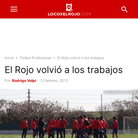
Inicio
Fútbol Profesional
El Rojo volvió a los trabajos
El Rojo volvió a los trabajos
Por
Rodrigo Volpi
-
12 febrero, 2013