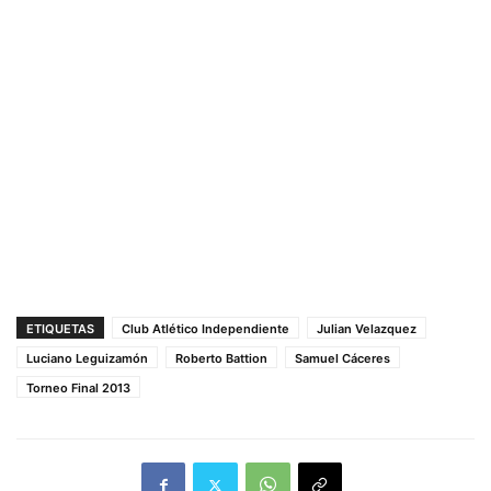
ETIQUETAS
Club Atlético Independiente
Julian Velazquez
Luciano Leguizamón
Roberto Battion
Samuel Cáceres
Torneo Final 2013