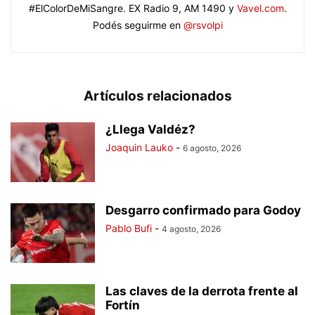
#ElColorDeMiSangre. EX Radio 9, AM 1490 y
Vavel.com
.
Podés seguirme en
@rsvolpi
Artículos relacionados
¿Llega Valdéz?
Joaquin Lauko
-
6 agosto, 2026
Desgarro confirmado para Godoy
Pablo Bufi
-
4 agosto, 2026
Las claves de la derrota frente al
Fortín