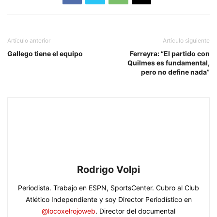
Artículo anterior
Artículo siguiente
Gallego tiene el equipo
Ferreyra: “El partido con
Quilmes es fundamental,
pero no define nada”
Rodrigo Volpi
Periodista. Trabajo en ESPN, SportsCenter. Cubro al Club
Atlético Independiente y soy Director Periodístico en
@locoxelrojoweb
. Director del documental