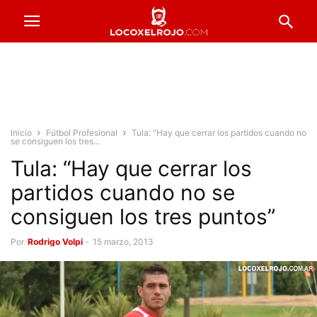
Inicio
Fútbol Profesional
Tula: “Hay que cerrar los partidos cuando no
se consiguen los tres...
Tula: “Hay que cerrar los
partidos cuando no se
consiguen los tres puntos”
Por
Rodrigo Volpi
-
15 marzo, 2013