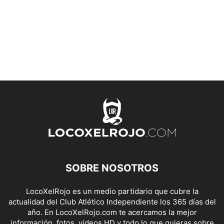
SOBRE NOSOTROS
LocoXelRojo es un medio partidario que cubre la
actualidad del Club Atlético Independiente los 365 días del
año. En LocoXelRojo.com te acercamos la mejor
información, fotos, videos HD y todo lo que quieras sobre