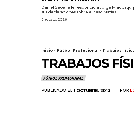
Daniel Seoane le respondió a Jorge Miadosqui 
sus declaraciones sobre el caso Matías...
6 agosto, 2026