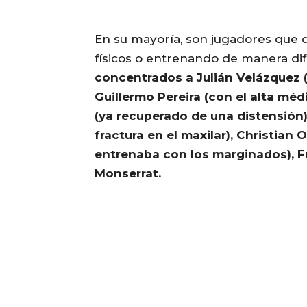
En su mayoría, son jugadores que 
físicos o entrenando de manera di
concentrados a Julián Velázquez (
Guillermo Pereira (con el alta méd
(ya recuperado de una distensión),
fractura en el maxilar), Christian 
entrenaba con los marginados), F
Monserrat.