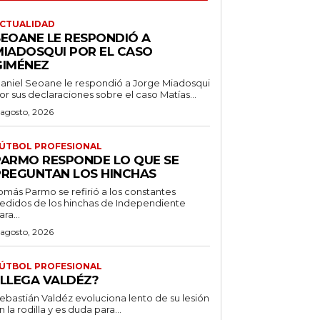
CTUALIDAD
SEOANE LE RESPONDIÓ A
MIADOSQUI POR EL CASO
GIMÉNEZ
aniel Seoane le respondió a Jorge Miadosqui
or sus declaraciones sobre el caso Matías...
 agosto, 2026
ÚTBOL PROFESIONAL
PARMO RESPONDE LO QUE SE
PREGUNTAN LOS HINCHAS
omás Parmo se refirió a los constantes
edidos de los hinchas de Independiente
ara...
 agosto, 2026
ÚTBOL PROFESIONAL
¿LLEGA VALDÉZ?
ebastián Valdéz evoluciona lento de su lesión
n la rodilla y es duda para...