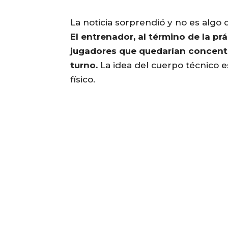
La noticia sorprendió y no es algo
El entrenador, al término de la p
jugadores que quedarían concentra
turno.
La idea del cuerpo técnico es
físico.