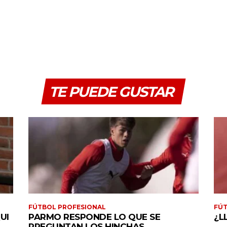
TE PUEDE GUSTAR
FÚTBOL PROFESIONAL
FÚT
UI
PARMO RESPONDE LO QUE SE
¿L
PREGUNTAN LOS HINCHAS