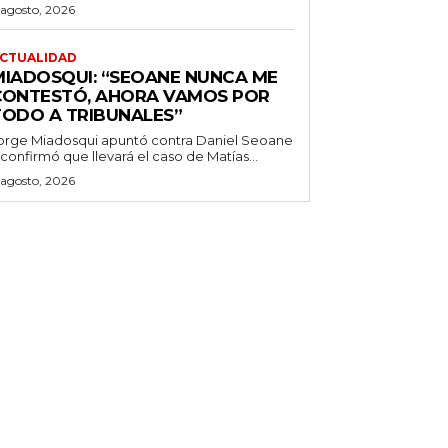
 agosto, 2026
CTUALIDAD
MIADOSQUI: “SEOANE NUNCA ME
CONTESTÓ, AHORA VAMOS POR
TODO A TRIBUNALES”
orge Miadosqui apuntó contra Daniel Seoane
 confirmó que llevará el caso de Matías...
 agosto, 2026