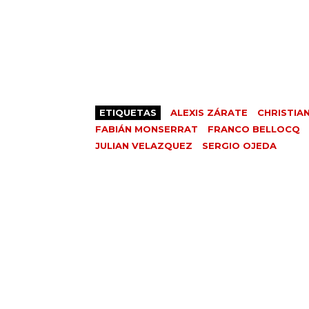
ETIQUETAS
ALEXIS ZÁRATE
CHRISTIA
FABIÁN MONSERRAT
FRANCO BELLOCQ
JULIAN VELAZQUEZ
SERGIO OJEDA