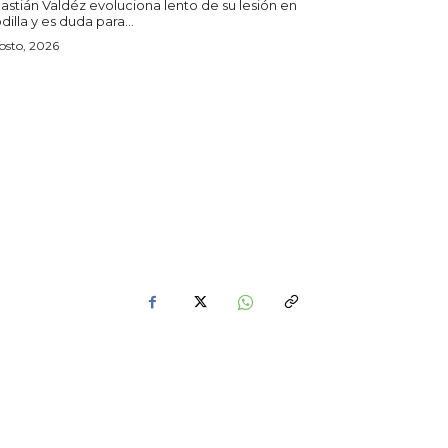
astián Valdéz evoluciona lento de su lesión en
odilla y es duda para...
osto, 2026