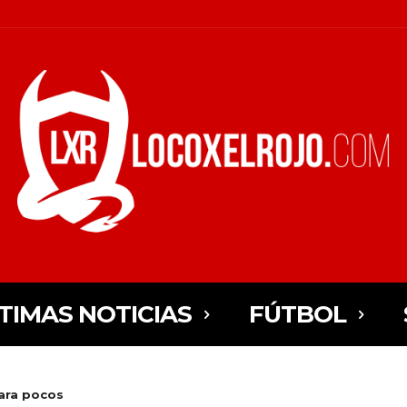
TIMAS NOTICIAS
FÚTBOL
ara pocos