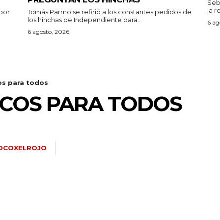
Seb
la r
por
Tomás Parmo se refirió a los constantes pedidos de
los hinchas de Independiente para...
6 ag
6 agosto, 2026