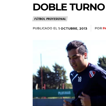
DOBLE TURNO
FÚTBOL PROFESIONAL
PUBLICADO EL
POR
P
1 OCTUBRE, 2013