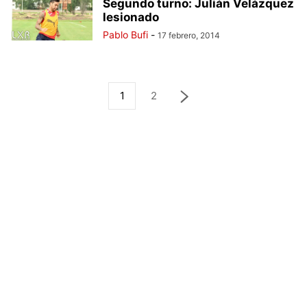
Segundo turno: Julián Velázquez
lesionado
Pablo Bufi
-
17 febrero, 2014
1
2