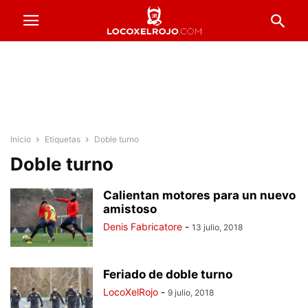
Inicio
Etiquetas
Doble turno
Doble turno
Calientan motores para un nuevo
amistoso
Denis Fabricatore
-
13 julio, 2018
Feriado de doble turno
LocoXelRojo
-
9 julio, 2018