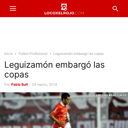
Inicio
Fútbol Profesional
Leguizamón embargó las copas
Leguizamón embargó las
copas
Por
Pablo Bufi
-
24 marzo, 2014