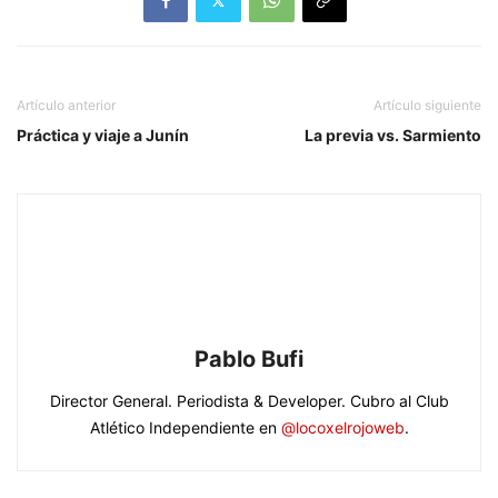
Artículo anterior
Artículo siguiente
Práctica y viaje a Junín
La previa vs. Sarmiento
Pablo Bufi
Director General. Periodista & Developer. Cubro al Club
Atlético Independiente en
@locoxelrojoweb
.