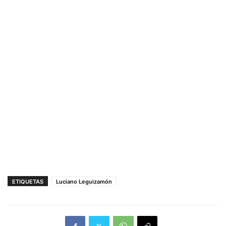
ETIQUETAS
Luciano Leguizamón