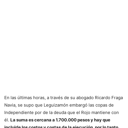
En las últimas horas, a través de su abogado Ricardo Fraga
Navia, se supo que Leguizamón embargó las copas de
Independiente por de la deuda que el Rojo mantiene con
él.
La suma es cercana a 1.700.000 pesos y hay que
incluirle los costos y costas de la ejecución, por lo tanto,