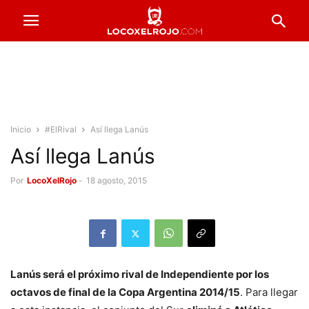
Inicio
#ElRival
Así llega Lanús
Así llega Lanús
Por
LocoXelRojo
-
18 agosto, 2015
Lanús será el próximo rival de Independiente por los
octavos de final de la Copa Argentina 2014/15
. Para llegar