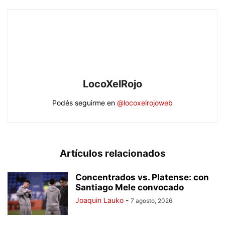
LocoXelRojo
Podés seguirme en
@locoxelrojoweb
Artículos relacionados
Concentrados vs. Platense: con
Santiago Mele convocado
Joaquin Lauko
-
7 agosto, 2026