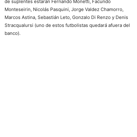
de suplentes estarán Fernando Monetti, Facundo
Monteseirin, Nicolás Pasquini, Jorge Valdez Chamorro,
Marcos Astina, Sebastián Leto, Gonzalo Di Renzo y Denis
Stracqualursi (uno de estos futbolistas quedará afuera del
banco).