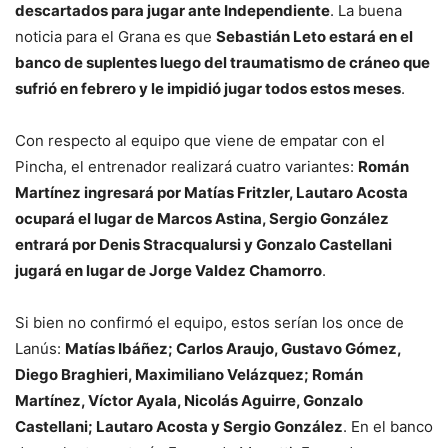
descartados para jugar ante Independiente
. La buena
noticia para el Grana es que
Sebastián Leto estará en el
banco de suplentes luego del traumatismo de cráneo que
sufrió en febrero y le impidió jugar todos estos meses
.
Con respecto al equipo que viene de empatar con el
Pincha, el entrenador realizará cuatro variantes:
Román
Martínez ingresará por Matías Fritzler, Lautaro Acosta
ocupará el lugar de Marcos Astina, Sergio González
entrará por Denis Stracqualursi y Gonzalo Castellani
jugará en lugar de Jorge Valdez Chamorro
.
Si bien no confirmó el equipo, estos serían los once de
Lanús:
Matías Ibáñez; Carlos Araujo, Gustavo Gómez,
Diego Braghieri, Maximiliano Velázquez; Román
Martínez, Víctor Ayala, Nicolás Aguirre, Gonzalo
Castellani; Lautaro Acosta y Sergio González
. En el banco