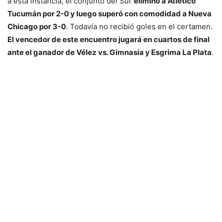
a esta instancia, el conjunto del Sur
eliminó a Atlético
Tucumán por 2-0 y luego superó con comodidad a Nueva
Chicago por 3-0
. Todavía no recibió goles en el certamen.
El vencedor de este encuentro jugará en cuartos de final
ante el ganador de Vélez vs. Gimnasia y Esgrima La Plata
.