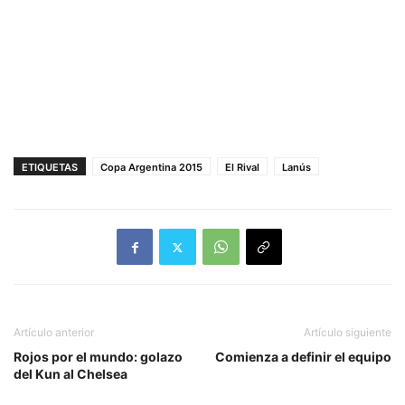
ETIQUETAS
Copa Argentina 2015
El Rival
Lanús
Artículo anterior
Artículo siguiente
Rojos por el mundo: golazo
Comienza a definir el equipo
del Kun al Chelsea