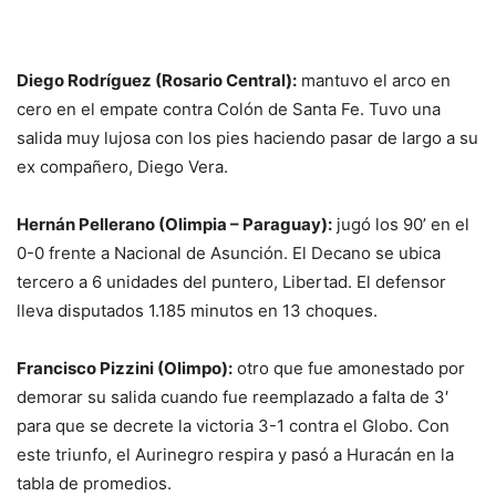
Diego Rodríguez (Rosario Central):
mantuvo el arco en
cero en el empate contra Colón de Santa Fe. Tuvo una
salida muy lujosa con los pies haciendo pasar de largo a su
ex compañero, Diego Vera.
Hernán Pellerano (Olimpia – Paraguay):
jugó los 90’ en el
0-0 frente a Nacional de Asunción. El Decano se ubica
tercero a 6 unidades del puntero, Libertad. El defensor
lleva disputados 1.185 minutos en 13 choques.
Francisco Pizzini (Olimpo):
otro que fue amonestado por
demorar su salida cuando fue reemplazado a falta de 3′
para que se decrete la victoria 3-1 contra el Globo. Con
este triunfo, el Aurinegro respira y pasó a Huracán en la
tabla de promedios.