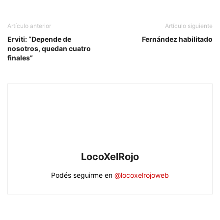
Artículo anterior
Artículo siguiente
Erviti: “Depende de
Fernández habilitado
nosotros, quedan cuatro
finales”
LocoXelRojo
Podés seguirme en
@locoxelrojoweb