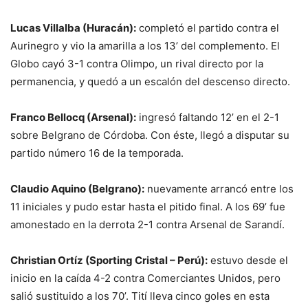
Lucas Villalba (Huracán):
completó el partido contra el
Aurinegro y vio la amarilla a los 13’ del complemento. El
Globo cayó 3-1 contra Olimpo, un rival directo por la
permanencia, y quedó a un escalón del descenso directo.
Franco Bellocq (Arsenal):
ingresó faltando 12’ en el 2-1
sobre Belgrano de Córdoba. Con éste, llegó a disputar su
partido número 16 de la temporada.
Claudio Aquino (Belgrano):
nuevamente arrancó entre los
11 iniciales y pudo estar hasta el pitido final. A los 69’ fue
amonestado en la derrota 2-1 contra Arsenal de Sarandí.
Christian Ortíz (Sporting Cristal – Perú):
estuvo desde el
inicio en la caída 4-2 contra Comerciantes Unidos, pero
salió sustituido a los 70’. Tití lleva cinco goles en esta