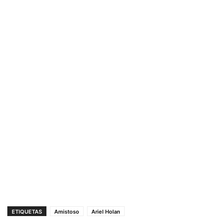
ETIQUETAS
Amistoso
Ariel Holan