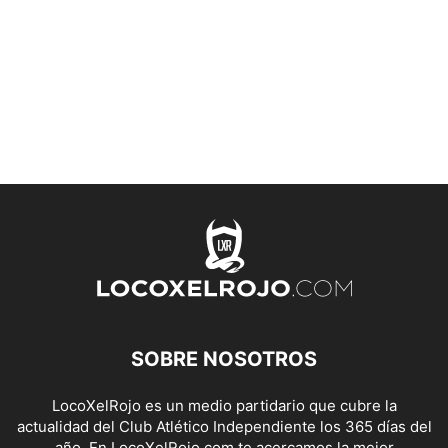
SOBRE NOSOTROS
LocoXelRojo es un medio partidario que cubre la
actualidad del Club Atlético Independiente los 365 días del
año. En LocoXelRojo.com te acercamos la mejor