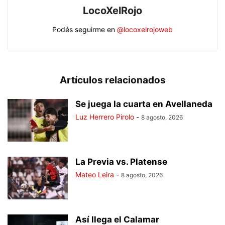
LocoXelRojo
Podés seguirme en
@locoxelrojoweb
Artículos relacionados
Se juega la cuarta en Avellaneda
Luz Herrero Pirolo
-
8 agosto, 2026
La Previa vs. Platense
Mateo Leira
-
8 agosto, 2026
Así llega el Calamar