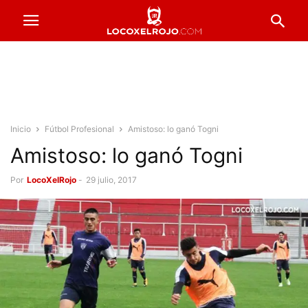
Inicio
Fútbol Profesional
Amistoso: lo ganó Togni
Amistoso: lo ganó Togni
Por
LocoXelRojo
-
29 julio, 2017