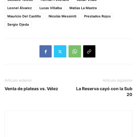
Leonel Álvarez
Lucas Villalba
Matías La Mastra
Mauricio Del Castillo
Nicolás Messiniti
Prestados Rojos
Sergio Ojeda
Artículo anterior
Artículo siguiente
Venta de plateas vs. Vélez
La Reserva cayó con la Sub
20