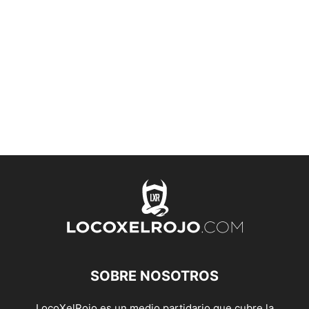
SOBRE NOSOTROS
LocoXelRojo es un medio partidario que cubre la