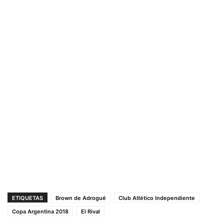
ETIQUETAS
Brown de Adrogué
Club Atlético Independiente
Copa Argentina 2018
El Rival